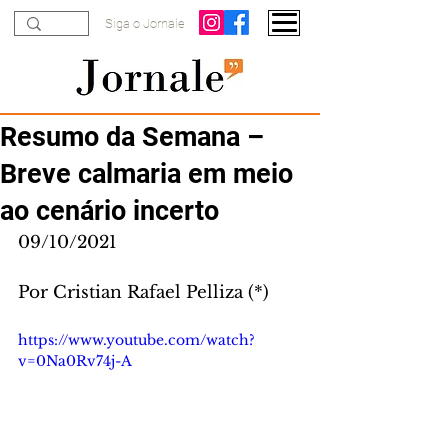
Siga o Jornale
Resumo da Semana –
Breve calmaria em meio
ao cenário incerto
09/10/2021
Por Cristian Rafael Pelliza (*)
https://www.youtube.com/watch?
v=0Na0Rv74j-A