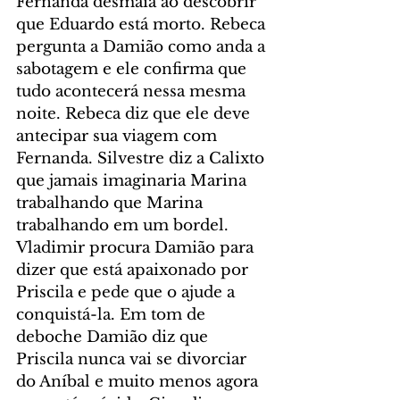
Fernanda desmaia ao descobrir 
que Eduardo está morto. Rebeca 
pergunta a Damião como anda a 
sabotagem e ele confirma que 
tudo acontecerá nessa mesma 
noite. Rebeca diz que ele deve 
antecipar sua viagem com 
Fernanda. Silvestre diz a Calixto 
que jamais imaginaria Marina 
trabalhando que Marina 
trabalhando em um bordel. 
Vladimir procura Damião para 
dizer que está apaixonado por 
Priscila e pede que o ajude a 
conquistá-la. Em tom de 
deboche Damião diz que 
Priscila nunca vai se divorciar 
do Aníbal e muito menos agora 