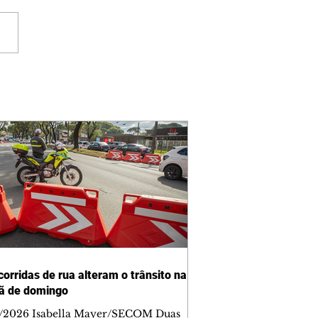
corridas de rua alteram o trânsito na
ã de domingo
/2026 Isabella Mayer/SECOM Duas