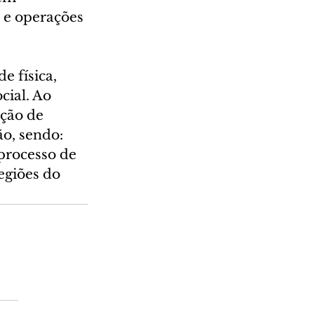
 e operações 
 física, 
cial. Ao 
ção de 
o, sendo: 
processo de 
egiões do 