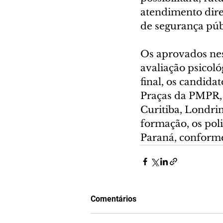
atendimento dire
de segurança púb
Os aprovados nes
avaliação psicoló
final, os candid
Praças da PMPR, 
Curitiba, Londri
formação, os poli
Paraná, conforme
Comentários