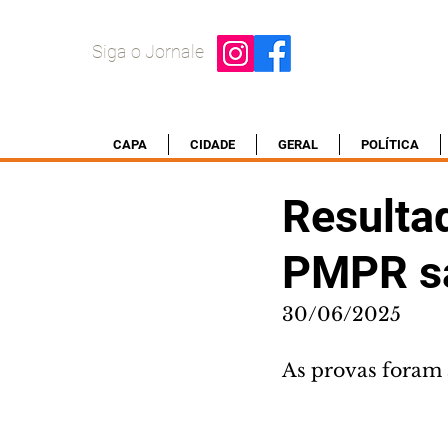
Siga o Jornale
CAPA
CIDADE
GERAL
POLÍTICA
Resulta
PMPR sa
30/06/2025
As provas foram 