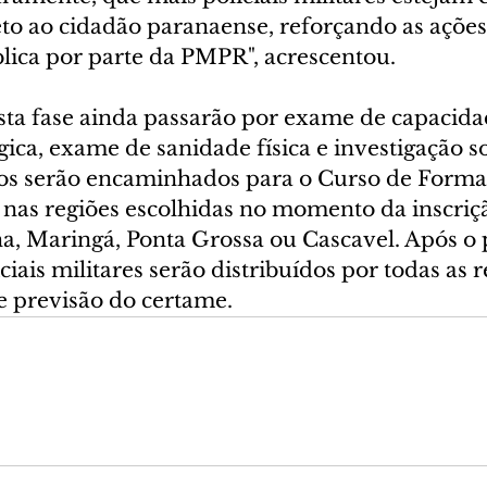
to ao cidadão paranaense, reforçando as ações
lica por parte da PMPR", acrescentou.
ta fase ainda passarão por exame de capacidade
gica, exame de sanidade física e investigação so
atos serão encaminhados para o Curso de Forma
nas regiões escolhidas no momento da inscriçã
na, Maringá, Ponta Grossa ou Cascavel. Após o 
ciais militares serão distribuídos por todas as r
 previsão do certame.