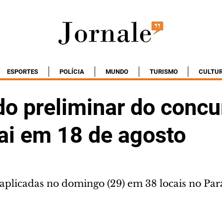
ESPORTES
POLÍCIA
MUNDO
TURISMO
CULTU
do preliminar do concu
i em 18 de agosto
aplicadas no domingo (29) em 38 locais no Pa