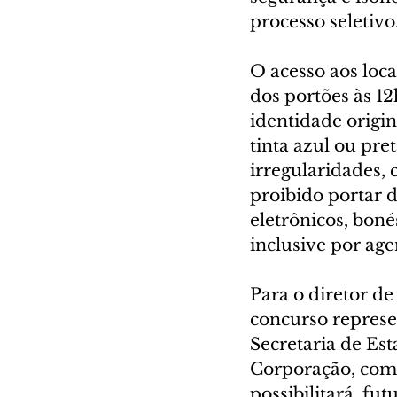
processo seletivo
O acesso aos loca
dos portões às 1
identidade origin
tinta azul ou pre
irregularidades,
proibido portar d
eletrônicos, boné
inclusive por age
Para o diretor d
concurso represe
Secretaria de Es
Corporação, com 
possibilitará, fu