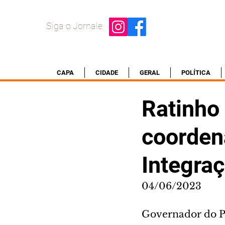
Siga o Jornale
CAPA
CIDADE
GERAL
POLÍTICA
Ratinho 
coorden
Integra
04/06/2023
Governador do Pa