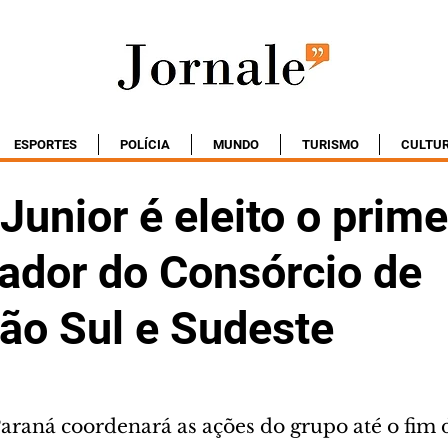
ESPORTES
POLÍCIA
MUNDO
TURISMO
CULTU
Junior é eleito o prime
ador do Consórcio de
ção Sul e Sudeste
raná coordenará as ações do grupo até o fim 