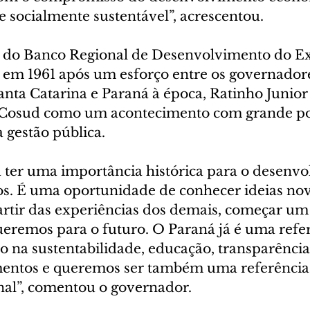
 socialmente sustentável”, acrescentou.
ão do Banco Regional de Desenvolvimento do E
 em 1961 após um esforço entre os governadore
nta Catarina e Paraná à época, Ratinho Junior c
 Cosud como um acontecimento com grande pot
 gestão pública.
 ter uma importância histórica para o desenvo
os. É uma oportunidade de conhecer ideias nova
partir das experiências dos demais, começar um
ueremos para o futuro. O Paraná já é uma refe
o na sustentabilidade, educação, transparência
entos e queremos ser também uma referência 
onal”, comentou o governador.