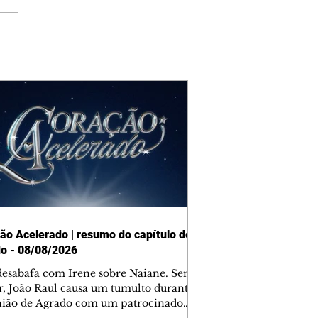
ão Acelerado | resumo do capítulo de
o - 08/08/2026
desabafa com Irene sobre Naiane. Sem
r, João Raul causa um tumulto durante
nião de Agrado com um patrocinador.