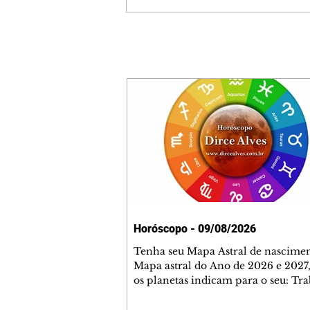
Horóscopo - 09/08/2026
Tenha seu Mapa Astral de nascimen
Mapa astral do Ano de 2026 e 2027,
os planetas indicam para o seu: Tra
Amor, Dinheiro, Saúde e Família. E
com 35 páginas. Adquira já através 