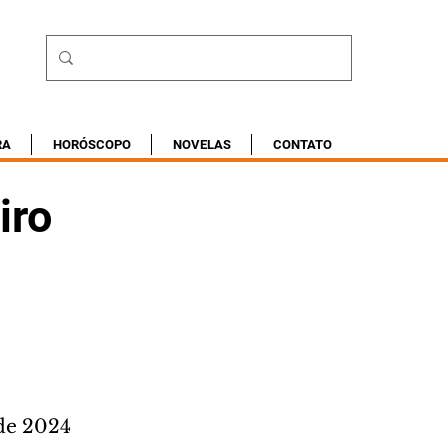
RA
HORÓSCOPO
NOVELAS
CONTATO
iro
de 2024