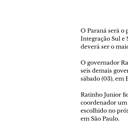
O Paraná será o 
Integração Sul e 
deverá ser o maio
O governador Rat
seis demais gove
sábado (03), em 
Ratinho Junior fi
coordenador um g
escolhido no pró
em São Paulo.