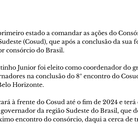
primeiro estado a comandar as ações do Consór
Sudeste (Cosud), que após a conclusão da sua 
r consórcio do Brasil. 
inho Junior foi eleito como coordenador do g
rnadores na conclusão do 8º encontro do Cosud
Belo Horizonte.
cará à frente do Cosud até o fim de 2024 e terá
overnador da região Sudeste do Brasil, que de
ximo encontro do consórcio, daqui a cerca de t