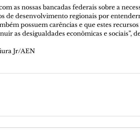
com as nossas bancadas federais sobre a neces
os de desenvolvimento regionais por entender
ambém possuem carências e que estes recursos
nuir as desigualdades econômicas e sociais”, d
iura Jr/AEN