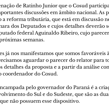
enação de Ratinho Junior que o Cosud particip
portantes discussões em âmbito nacional. As pr
 a reforma tributária, que está em discussão ne
a dos Deputados e cujos detalhes deverão se
eputado federal Aguinaldo Ribeiro, cujo parecer
 próximas semanas.
s já nos manifestamos que somos favoráveis 
recisamos aguardar o parecer do relator para 
detalhes da proposta e a partir da análise con
 o coordenador do Cosud.
ncampada pelo governador do Paraná é a criaç
olvimento do Sul e do Sudeste, que são as dua
 que não possuem esse dispositivo.