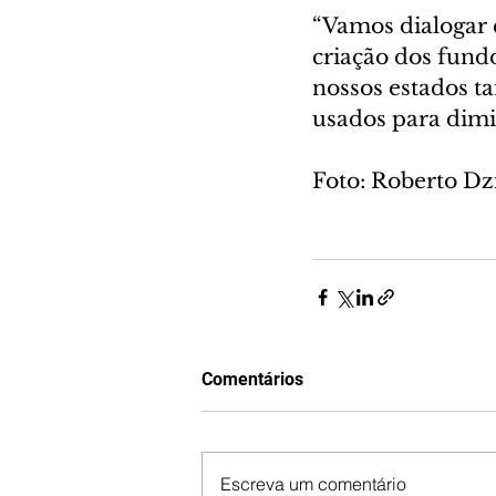
“Vamos dialogar 
criação dos fund
nossos estados t
usados para dimi
Foto: Roberto Dz
Comentários
Escreva um comentário