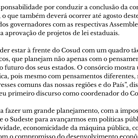
sponsabilidade por conduzir a conclusão da con
 o que também deverá ocorrer até agosto deste
dos governadores com as respectivas Assemble
 a aprovação de projetos de lei estaduais.
er estar à frente do Cosud com um quadro tão
icos, que planejam não apenas com o pensame
 futuro dos seus estados. O consórcio mostra
ica, pois mesmo com pensamentos diferentes,
esses comuns das nossas regiões e do País”, dis
eu primeiro discurso como coordenador do Co
a fazer um grande planejamento, com a impos
 e o Sudeste para avançarmos em políticas públ
vidade, economicidade da máquina pública, co
com o compromisso do desenvolvimento econô