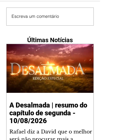
Escreva um comentário
Últimas Notícias
A Desalmada | resumo do
capítulo de segunda -
10/08/2026
Rafael diz a David que o melhor
será não procurar mais a