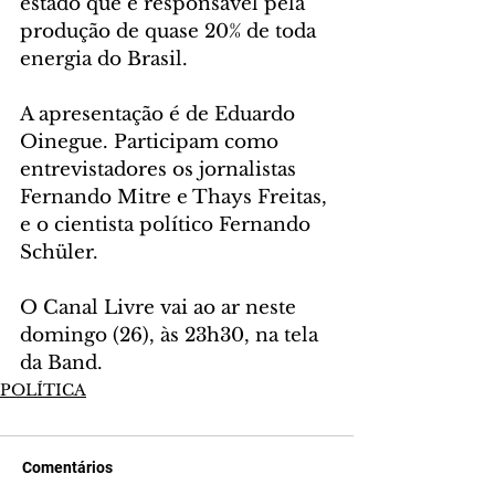
estado que é responsável pela 
produção de quase 20% de toda 
energia do Brasil.
A apresentação é de Eduardo 
Oinegue. Participam como 
entrevistadores os jornalistas 
Fernando Mitre e Thays Freitas, 
e o cientista político Fernando 
Schüler.
O Canal Livre vai ao ar neste 
domingo (26), às 23h30, na tela 
da Band.
POLÍTICA
Comentários