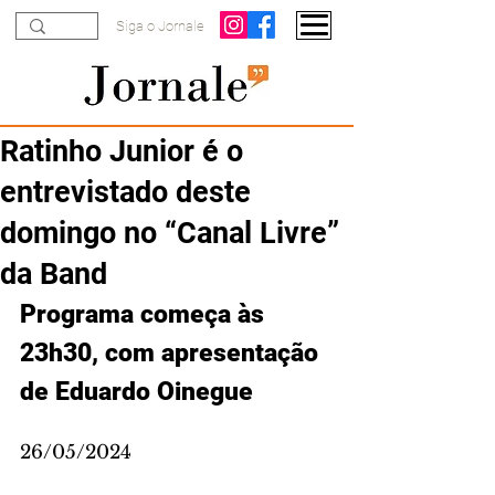
Siga o Jornale
Ratinho Junior é o
entrevistado deste
domingo no “Canal Livre”
da Band
Programa começa às 
23h30, com apresentação 
de Eduardo Oinegue
26/05/2024