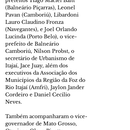
prefeitos Tiago Maciel Baltt 
(Balneário Piçarras), Leonel 
Pavan (Camboriú), Libardoni 
Lauro Claudino Fronza 
(Navegantes), e Joel Orlando 
Lucinda (Porto Belo), o vice-
prefeito de Balneário 
Camboriú, Nilson Probst, o 
secretário de Urbanismo de 
Itajaí, Jace Juay, além dos 
executivos da Associação dos 
Municípios da Região da Foz do 
Rio Itajaí (Amfri), Jaylon Jander 
Cordeiro e Daniel Cecilio 
Neves.
Também acompanharam o vice-
governador de Mato Grosso, 