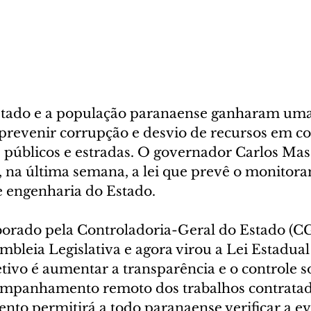
tado e a população paranaense ganharam uma
prevenir corrupção e desvio de recursos em co
públicos e estradas. O governador Carlos Mas
, na última semana, a lei que prevê o monitor
e engenharia do Estado.
aborado pela Controladoria-Geral do Estado (CG
leia Legislativa e agora virou a Lei Estadual 
tivo é aumentar a transparência e o controle so
ompanhamento remoto dos trabalhos contratad
to permitirá a todo paranaense verificar a ev