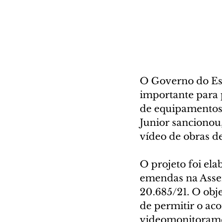
O Governo do Es
importante para 
de equipamentos 
Junior sancionou
vídeo de obras d
O projeto foi el
emendas na Assemb
20.685/21. O obje
de permitir o ac
videomonitoramen