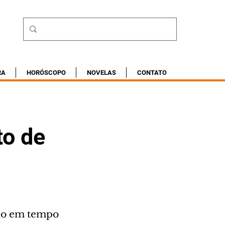
RA
HORÓSCOPO
NOVELAS
CONTATO
to de
ção em tempo 