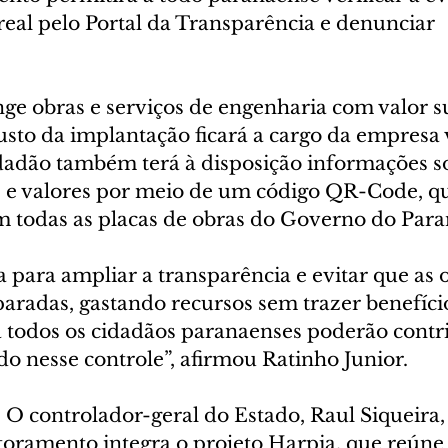
eal pelo Portal da Transparência e denunciar 
ge obras e serviços de engenharia com valor s
custo da implantação ficará a cargo da empresa
cidadão também terá à disposição informações s
os e valores por meio de um código QR-Code, q
m todas as placas de obras do Governo do Para
para ampliar a transparência e evitar que as 
aradas, gastando recursos sem trazer benefício
 todos os cidadãos paranaenses poderão contr
o nesse controle”, afirmou Ratinho Junior.
ontrolador-geral do Estado, Raul Siqueira, 
oramento integra o projeto Harpia, que reúne