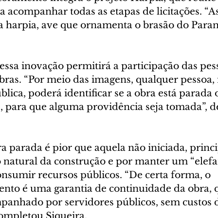
a acompanhar todas as etapas de licitações. “A
da harpia, ave que ornamenta o brasão do Paran
essa inovação permitirá a participação das pes
obras. “Por meio das imagens, qualquer pessoa, 
lica, poderá identificar se a obra está parada
, para que alguma providência seja tomada”, d
a parada é pior que aquela não iniciada, princ
 natural da construção e por manter um “elefa
nsumir recursos públicos. “De certa forma, o 
to é uma garantia de continuidade da obra, q
anhado por servidores públicos, sem custos 
ompletou Siqueira.