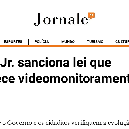
ESPORTES
POLÍCIA
MUNDO
TURISMO
CULTU
Jr. sanciona lei que
ece videomonitoramen
e o Governo e os cidadãos verifiquem a evolu