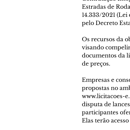
Estradas de Roda
14.333/2021 (Lei 
pelo Decreto Est
Os recursos da o
visando compelir
documentos da lic
de preços.
Empresas e consó
propostas no amb
www.licitacoes-e.
disputa de lances
participantes of
Elas terão acesso