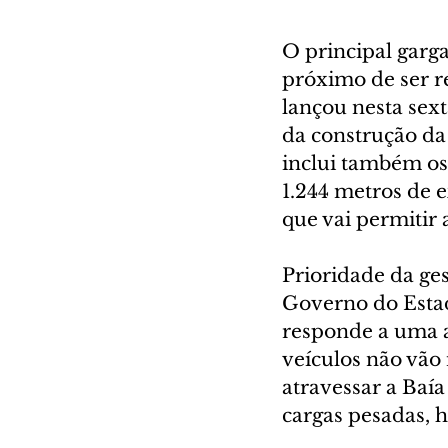
O principal garga
próximo de ser r
lançou nesta sexta
da construção da 
inclui também os
1.244 metros de e
que vai permitir 
Prioridade da ges
Governo do Estado
responde a uma a
veículos não vão
atravessar a Baí
cargas pesadas, h