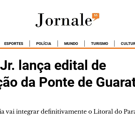
ESPORTES
POLÍCIA
MUNDO
TURISMO
CULTU
Jr. lança edital de
ção da Ponte de Guara
a vai integrar definitivamente o Litoral do Pa