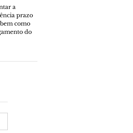
tar a 
ência prazo 
, bem como 
lgamento do 