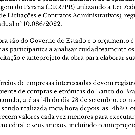
gem do Paraná (DER/PR) utilizando a Lei Fede
de Licitações e Contratos Administrativos), re
adual nº 10.086/2022.
bra são do Governo do Estado e o orçamento é s
 as participantes a analisar cuidadosamente os
itação e anteprojeto da obra para elaborar su
rcios de empresas interessadas devem registra
iente de compras eletrônicas do Banco do Brasi
com.br, até as 14h do dia 28 de setembro, com 
 sendo realizada meia hora depois, às 14h30, o
erecem valores cada vez menores para executar 
 ao edital e seus anexos, incluindo o anteprojet