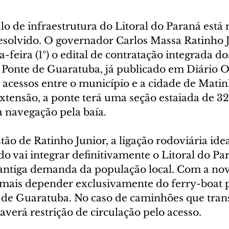
lo de infraestrutura do Litoral do Paraná está 
esolvido. O governador Carlos Massa Ratinho J
-feira (1º) o edital de contratação integrada do
Ponte de Guaratuba, já publicado em Diário Ofi
 acessos entre o município e a cidade de Mati
xtensão, a ponte terá uma seção estaiada de 32
a navegação pela baía.
tão de Ratinho Junior, a ligação rodoviária ide
 vai integrar definitivamente o Litoral do Par
ntiga demanda da população local. Com a nova
 mais depender exclusivamente do ferry-boat 
a de Guaratuba. No caso de caminhões que tra
averá restrição de circulação pelo acesso.