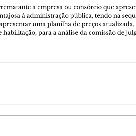
rrematante a empresa ou consórcio que apresen
ntajosa à administração pública, tendo na sequ
 apresentar uma planilha de preços atualizada
habilitação, para a análise da comissão de ju