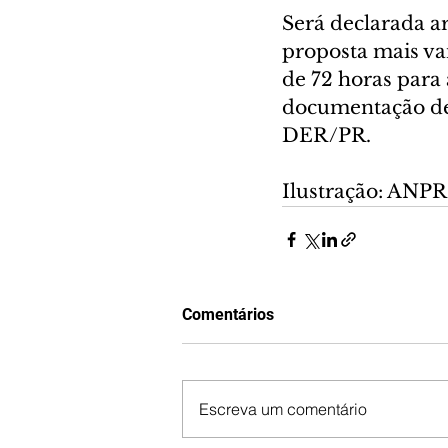
Será declarada a
proposta mais va
de 72 horas para
documentação de 
DER/PR.
Ilustração: ANPR
Comentários
Escreva um comentário