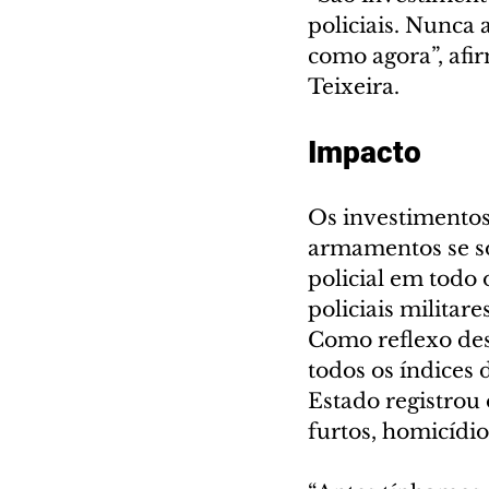
policiais. Nunca 
como agora”, afi
Teixeira.
Impacto
Os investimento
armamentos se so
policial em todo 
policiais militar
Como reflexo des
todos os índices 
Estado registrou
furtos, homicídi