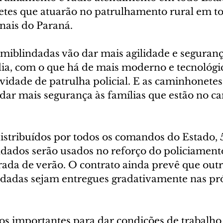
tes que atuarão no patrulhamento rural em to
ais do Paraná.
semiblindadas vão dar mais agilidade e seguran
 dia, com o que há de mais moderno e tecnológi
idade de patrulha policial. E as caminhonetes 
 dar mais segurança às famílias que estão no ca
istribuídos por todos os comandos do Estado, 
ndados serão usados no reforço do policiamento
ada de verão. O contrato ainda prevê que outr
ndadas sejam entregues gradativamente nas pr
os importantes para dar condições de trabalho 