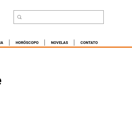
RA
HORÓSCOPO
NOVELAS
CONTATO
e