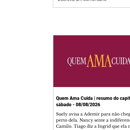
Quem Ama Cuida | resumo do capít
sábado - 08/08/2026
Suely avisa a Ademir para não che
perto dela. Nancy sente a indiferen
Camilo. Tiago diz a Ingrid que ela