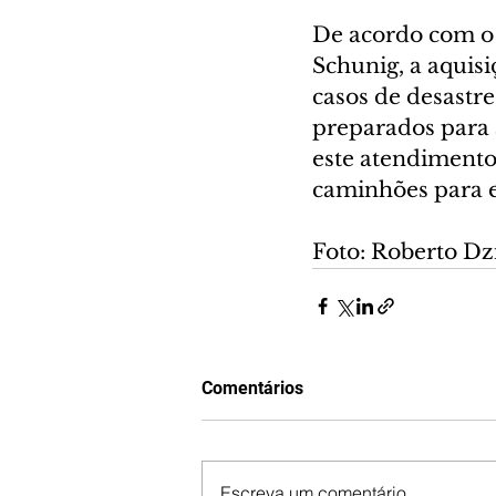
De acordo com o 
Schunig, a aquis
casos de desastre
preparados para a
este atendimento 
caminhões para es
Foto: Roberto Dz
Comentários
Escreva um comentário