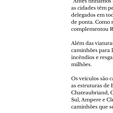
“Antes tínhamos m
as cidades têm pe
delegados em tod
de ponta. Como r
complementou Ra
Além das viatura
caminhões para D
incêndios e resga
milhões.
Os veículos são 
as estruturas de
Chateaubriand, G
Sul, Ampere e Cl
caminhões que ser