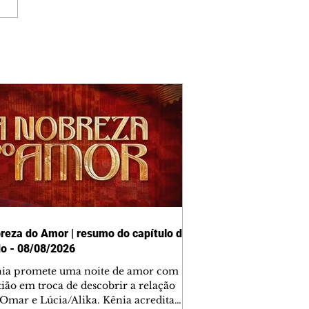
reza do Amor | resumo do capítulo de
o - 08/08/2026
nia promete uma noite de amor com
tião em troca de descobrir a relação
 Omar e Lúcia/Alika. Kênia acredita