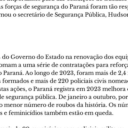
as forças de segurança do Paraná foram tão res
rmou o secretário de Segurança Pública, Hudso
s do Governo do Estado na renovação dos equi
mam a uma série de contratações para reforçar
o Paraná. Ao longo de 2023, foram mais de 2,4
es formados e mais de 220 policiais civis nomea
tas ações, o Paraná registra em 2023 melhora
de segurança pública. De janeiro a outubro, po
 o menor número de roubos da história. Os nú
os e feminicídios também estão em queda.