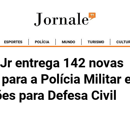
ESPORTES
POLÍCIA
MUNDO
TURISMO
CULTU
 Jr entrega 142 novas
 para a Polícia Militar 
es para Defesa Civil