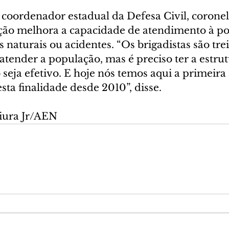
coordenador estadual da Defesa Civil, corone
ição melhora a capacidade de atendimento à p
s naturais ou acidentes. “Os brigadistas são tre
tender a população, mas é preciso ter a estrut
seja efetivo. E hoje nós temos aqui a primeira 
ta finalidade desde 2010”, disse.
iura Jr/AEN