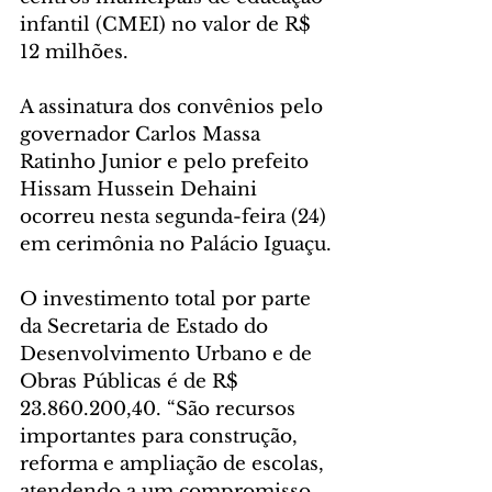
infantil (CMEI) no valor de R$ 
12 milhões. 
A assinatura dos convênios pelo 
governador Carlos Massa 
Ratinho Junior e pelo prefeito 
Hissam Hussein Dehaini 
ocorreu nesta segunda-feira (24) 
em cerimônia no Palácio Iguaçu.
O investimento total por parte 
da Secretaria de Estado do 
Desenvolvimento Urbano e de 
Obras Públicas é de R$ 
23.860.200,40. “São recursos 
importantes para construção, 
reforma e ampliação de escolas, 
atendendo a um compromisso 