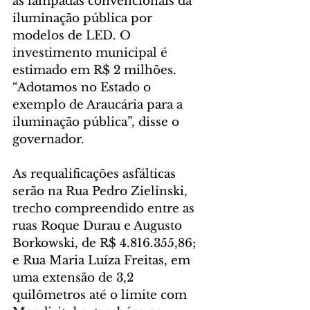
as lâmpadas convencionais da 
iluminação pública por 
modelos de LED. O 
investimento municipal é 
estimado em R$ 2 milhões. 
“Adotamos no Estado o 
exemplo de Araucária para a 
iluminação pública”, disse o 
governador.
As requalificações asfálticas 
serão na Rua Pedro Zielinski, 
trecho compreendido entre as 
ruas Roque Durau e Augusto 
Borkowski, de R$ 4.816.355,86; 
e Rua Maria Luíza Freitas, em 
uma extensão de 3,2 
quilômetros até o limite com 