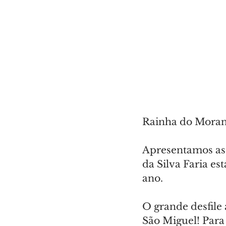
Rainha do Moran
Apresentamos as 
da Silva Faria est
ano.
O grande desfile 
São Miguel! Para