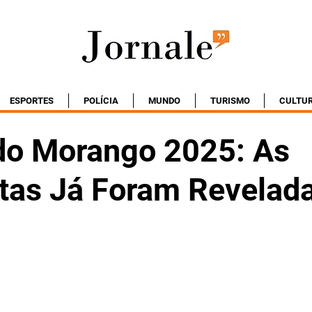
ESPORTES
POLÍCIA
MUNDO
TURISMO
CULTU
do Morango 2025: As
tas Já Foram Revelada