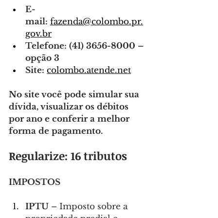
E-
mail:
fazenda@colombo.pr.
gov.br
Telefone:
(41) 3656-8000 – 
opção 3
Site:
colombo.atende.net
No site você pode simular sua 
dívida, visualizar os débitos 
por ano e conferir a melhor 
forma de pagamento.
Regularize: 16 tributos
IMPOSTOS
IPTU
 – Imposto sobre a 