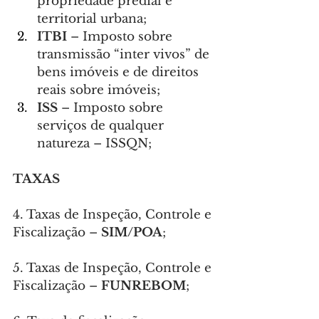
propriedade predial e 
territorial urbana;
ITBI
 – Imposto sobre 
transmissão “inter vivos” de 
bens imóveis e de direitos 
reais sobre imóveis;
ISS
 – Imposto sobre 
serviços de qualquer 
natureza – ISSQN;
TAXAS
4. Taxas de Inspeção, Controle e 
Fiscalização – 
SIM/POA
;
5. Taxas de Inspeção, Controle e 
Fiscalização – 
FUNREBOM
;