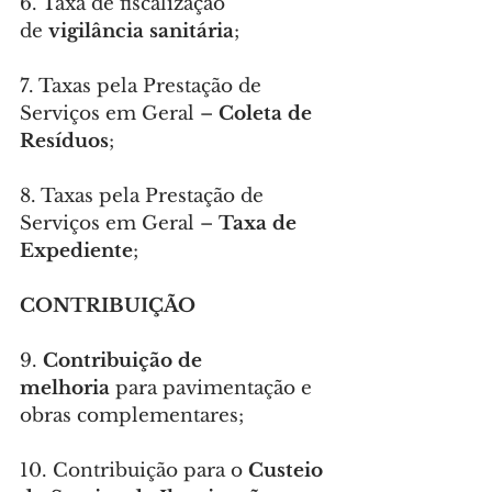
6. Taxa de fiscalização 
de 
vigilância sanitária
;
7. Taxas pela Prestação de 
Serviços em Geral – 
Coleta de 
Resíduos
;
8. Taxas pela Prestação de 
Serviços em Geral – 
Taxa de 
Expediente
;
CONTRIBUIÇÃO
9. 
Contribuição de 
melhoria
 para pavimentação e 
obras complementares;
10. Contribuição para o 
Custeio 