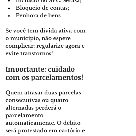
Inclusão no SPC/Serasa
;
Bloqueio de contas
;
Penhora de bens
.
Se você tem dívida ativa com 
o município, não espere 
complicar: regularize agora e 
evite transtornos!
Importante: cuidado 
com os parcelamentos!
Quem atrasar duas parcelas 
consecutivas ou quatro 
alternadas perderá o 
parcelamento 
automaticamente. O débito 
será protestado em cartório e 