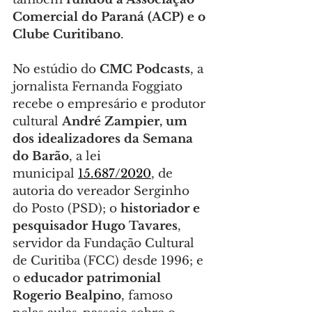
Comercial do Paraná (ACP) e o 
Clube Curitibano
.
No estúdio do 
CMC Podcasts
, a 
jornalista Fernanda Foggiato 
recebe o empresário e produtor 
cultural 
André Zampier, um 
dos idealizadores da Semana 
do Barão
, a lei 
municipal 
15.687/2020
, de 
autoria do vereador Serginho 
do Posto (PSD); o 
historiador e 
pesquisador Hugo Tavares
, 
servidor da Fundação Cultural 
de Curitiba (FCC) desde 1996; e 
o 
educador patrimonial 
Rogerio Bealpino
, famoso 