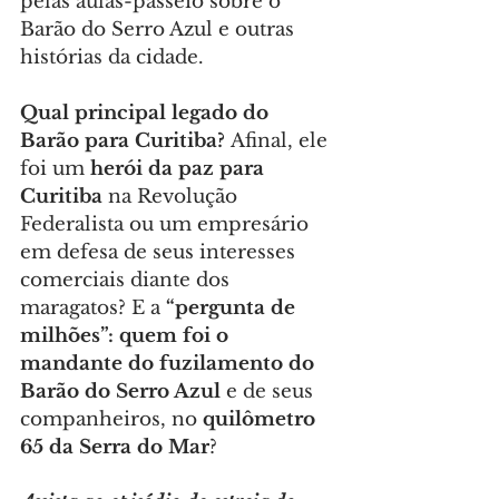
pelas aulas-passeio sobre o 
Barão do Serro Azul e outras 
histórias da cidade.
Qual principal legado do 
Barão para Curitiba?
 Afinal, ele 
foi um 
herói da paz para 
Curitiba
 na Revolução 
Federalista ou um empresário 
em defesa de seus interesses 
comerciais diante dos 
maragatos? E a
 “pergunta de 
milhões”: quem foi o 
mandante do fuzilamento do 
Barão do Serro Azul
 e de seus 
companheiros, no
 quilômetro 
65 da Serra do Mar
?