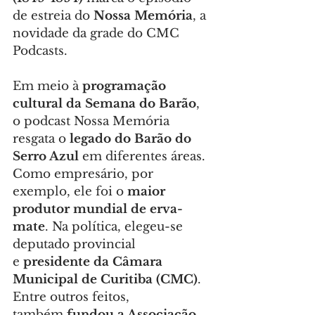
de estreia do 
Nossa Memória
, a 
novidade da grade do CMC 
Podcasts.
Em meio à 
programação 
cultural da Semana do Barão
, 
o podcast Nossa Memória 
resgata o 
legado do Barão do 
Serro Azul
 em diferentes áreas. 
Como empresário, por 
exemplo, ele foi o 
maior 
produtor mundial de erva-
mate
. Na política, elegeu-se 
deputado provincial 
e 
presidente da Câmara 
Municipal de Curitiba (CMC)
. 
Entre outros feitos, 
também
 fundou a Associação 