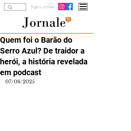
Siga o Jornale
Quem foi o Barão do
Serro Azul? De traidor a
herói, a história revelada
em podcast
07/08/2025