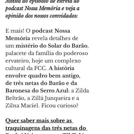
Assista ao episódio de estreia do 
podcast Nossa Memória e veja a 
opinião dos nossos convidados: 
E mais! O 
podcast Nossa 
Memória
 revela detalhes de 
um 
mistério do Solar do Barão
, 
palacete da família do poderoso 
ervateiro, hoje um complexo 
cultural da FCC. 
A história 
envolve quadro bem antigo, 
de
três netas do Barão e da 
Baronesa do Serro Azul
: a Zilda 
Beltrão, a Zillá Junqueira e a 
Zilna Maciel. Ficou curioso?
Quer saber mais sobre as 
traquinagens das três netas do 