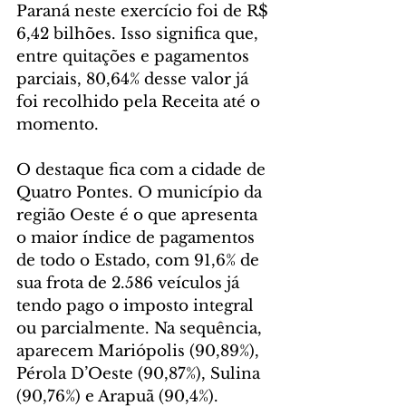
Paraná neste exercício foi de R$ 
6,42 bilhões. Isso significa que, 
entre quitações e pagamentos 
parciais, 80,64% desse valor já 
foi recolhido pela Receita até o 
momento.
O destaque fica com a cidade de 
Quatro Pontes. O município da 
região Oeste é o que apresenta 
o maior índice de pagamentos 
de todo o Estado, com 91,6% de 
sua frota de 2.586 veículos já 
tendo pago o imposto integral 
ou parcialmente. Na sequência, 
aparecem Mariópolis (90,89%), 
Pérola D’Oeste (90,87%), Sulina 
(90,76%) e Arapuã (90,4%).