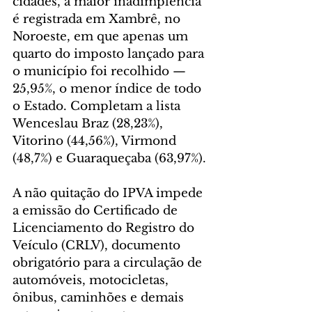
cidades, a maior inadimplência 
é registrada em Xambrê, no 
Noroeste, em que apenas um 
quarto do imposto lançado para 
o município foi recolhido — 
25,95%, o menor índice de todo 
o Estado. Completam a lista 
Wenceslau Braz (28,23%), 
Vitorino (44,56%), Virmond 
(48,7%) e Guaraqueçaba (63,97%).
A não quitação do IPVA impede 
a emissão do Certificado de 
Licenciamento do Registro do 
Veículo (CRLV), documento 
obrigatório para a circulação de 
automóveis, motocicletas, 
ônibus, caminhões e demais 