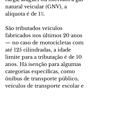
natural veicular (GNV), a 
alíquota é de 1%.
São tributados veículos 
fabricados nos últimos 20 anos 
— no caso de motocicletas com 
até 125 cilindradas, a idade 
limite para a tributação é de 10 
anos. Há isenção para algumas 
categorias específicas, como 
ônibus de transporte público, 
veículos de transporte escolar e 
veículo de propriedade de 
pessoas com deficiência, entre 
outros.
Foto: Gabriel Rosa/AEN