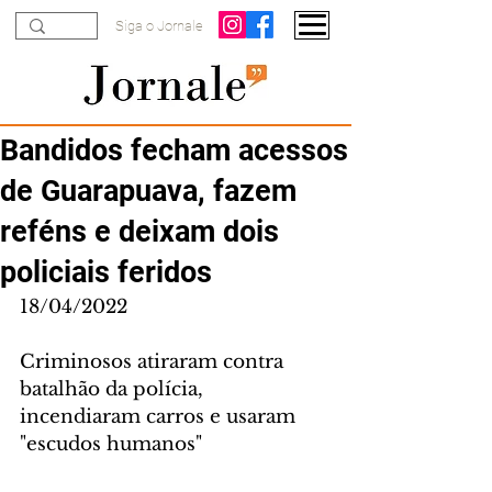
Siga o Jornale
Bandidos fecham acessos
de Guarapuava, fazem
reféns e deixam dois
policiais feridos
18/04/2022
Criminosos atiraram contra 
batalhão da polícia, 
incendiaram carros e usaram 
"escudos humanos"