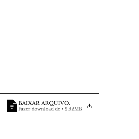
BAIXAR ARQUIVO
.
Fazer download de • 2.52MB