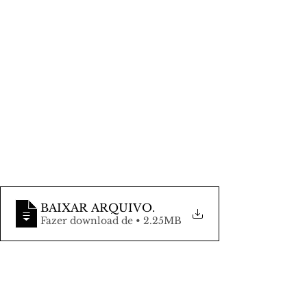
BAIXAR ARQUIVO
.
Fazer download de • 2.25MB