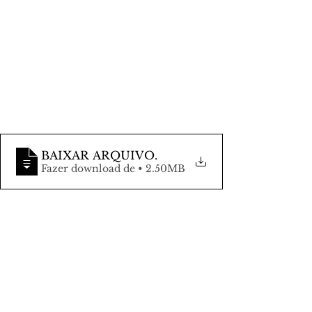
BAIXAR ARQUIVO
.
Fazer download de • 2.50MB