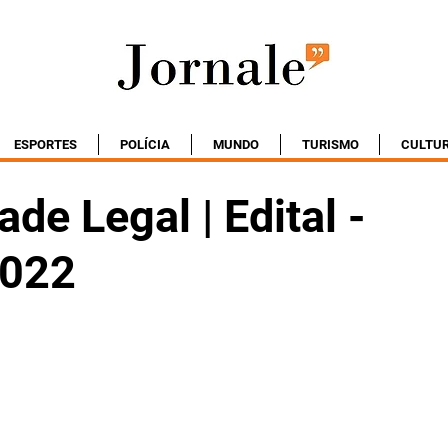
ESPORTES
POLÍCIA
MUNDO
TURISMO
CULTU
ade Legal | Edital -
2022