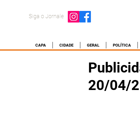
Siga o Jornale
CAPA
CIDADE
GERAL
POLÍTICA
Publicid
20/04/