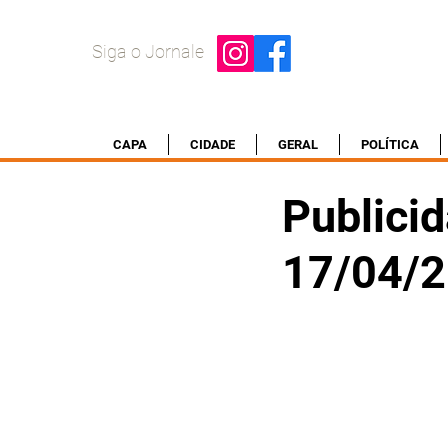
Siga o Jornale
CAPA
CIDADE
GERAL
POLÍTICA
Publicid
17/04/