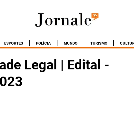
ESPORTES
POLÍCIA
MUNDO
TURISMO
CULTU
ade Legal | Edital -
2023