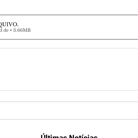
QUIVO
.
Fazer download de • 3.66MB
Últimas Notícias