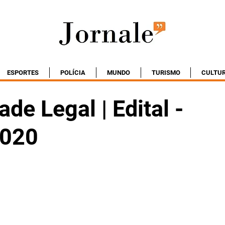
ESPORTES
POLÍCIA
MUNDO
TURISMO
CULTU
ade Legal | Edital -
2020