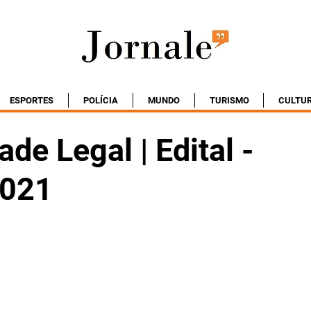
ESPORTES
POLÍCIA
MUNDO
TURISMO
CULTU
ade Legal | Edital -
2021