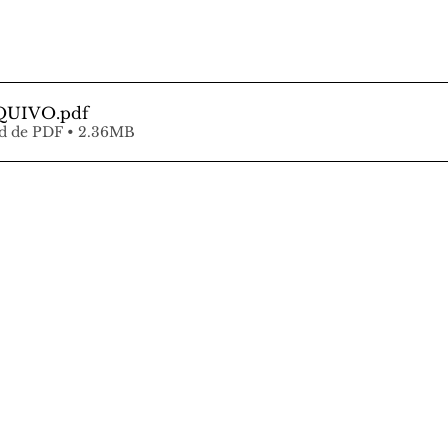
QUIVO
.pdf
d de PDF • 2.36MB