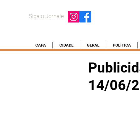
Siga o Jornale
CAPA
CIDADE
GERAL
POLÍTICA
Publicid
14/06/