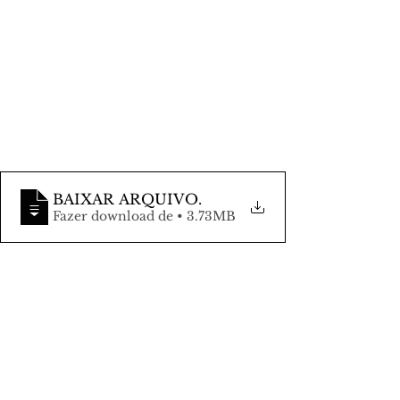
BAIXAR ARQUIVO
.
Fazer download de • 3.73MB