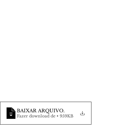
BAIXAR ARQUIVO
.
Fazer download de • 959KB