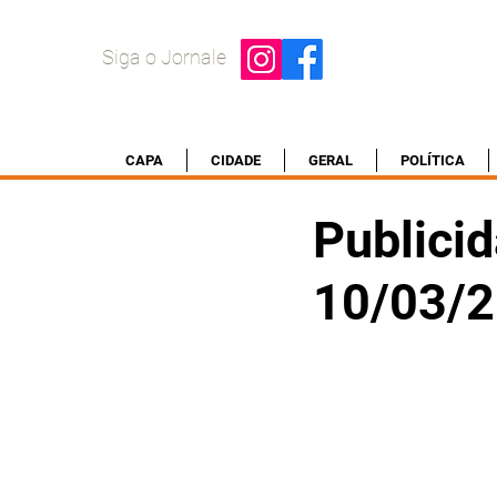
Siga o Jornale
CAPA
CIDADE
GERAL
POLÍTICA
Publicid
10/03/