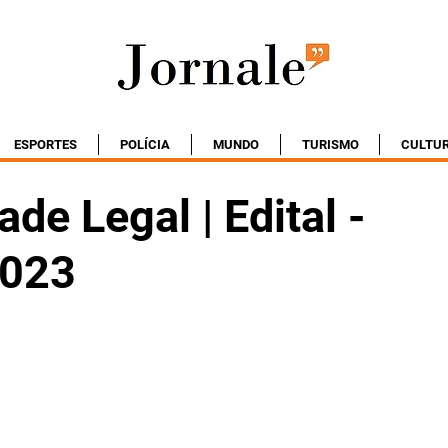
ESPORTES
POLÍCIA
MUNDO
TURISMO
CULTU
ade Legal | Edital -
2023