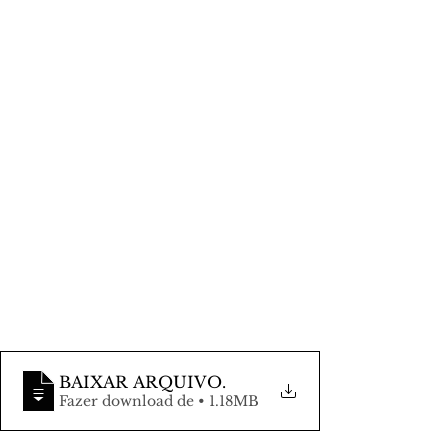
BAIXAR ARQUIVO
.
Fazer download de • 1.18MB