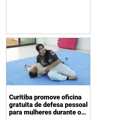
Curitiba promove oficina
gratuita de defesa pessoal
para mulheres durante o
Agosto Lilás
06/08/2026 Divulgação Como
parte da programação do Agosto