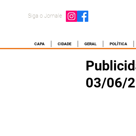
Siga o Jornale
CAPA
CIDADE
GERAL
POLÍTICA
Publicid
03/06/