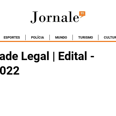
ESPORTES
POLÍCIA
MUNDO
TURISMO
CULTU
ade Legal | Edital -
2022