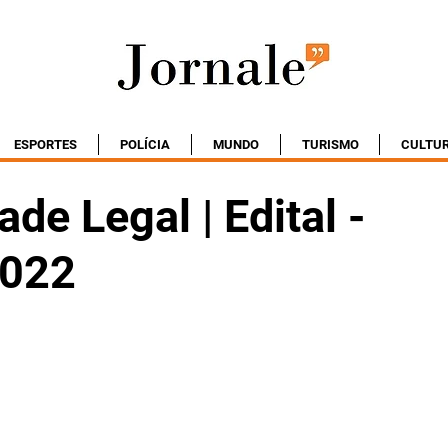
ESPORTES
POLÍCIA
MUNDO
TURISMO
CULTU
ade Legal | Edital -
2022