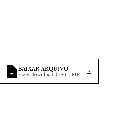
BAIXAR ARQUIVO
.
Fazer download de • 1.41MB