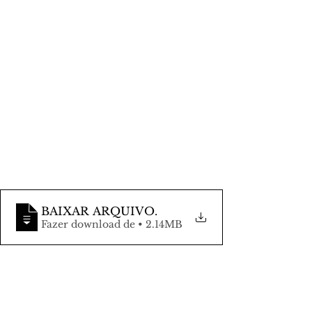
BAIXAR ARQUIVO
.
Fazer download de • 2.14MB