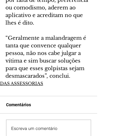
por falta de tempo, preferência 
ou comodismo, aderem ao 
aplicativo e acreditam no que 
lhes é dito. 
“Geralmente a malandragem é 
tanta que convence qualquer 
pessoa, não nos cabe julgar a 
vítima e sim buscar soluções 
para que esses golpistas sejam 
desmascarados”, conclui.
DAS ASSESSORIAS
Comentários
Escreva um comentário