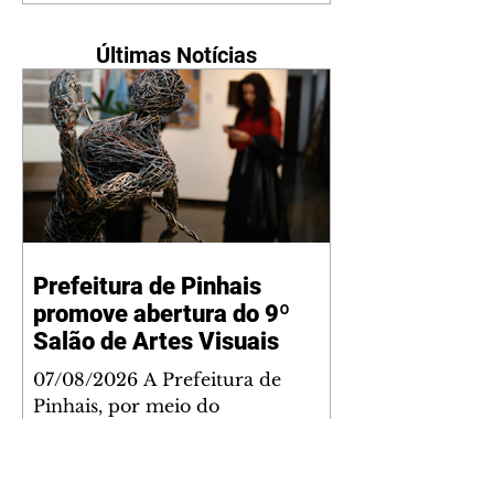
Últimas Notícias
Prefeitura de Pinhais
promove abertura do 9º
Salão de Artes Visuais
07/08/2026 A Prefeitura de
Pinhais, por meio do
Departamento de Cultura, da
Secretaria de Cultura, Esporte e
Lazer (Semel), realizou a