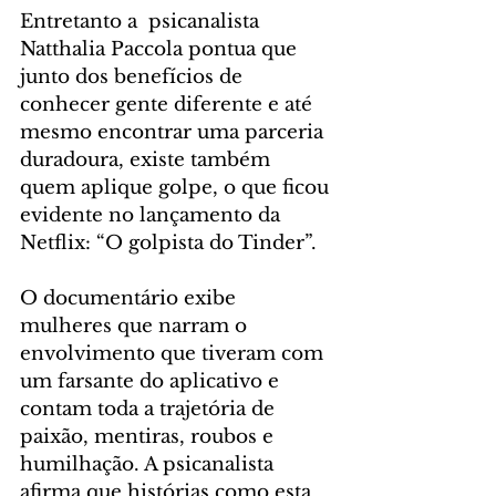
Entretanto a  psicanalista 
Natthalia Paccola pontua que 
junto dos benefícios de 
conhecer gente diferente e até 
mesmo encontrar uma parceria 
duradoura, existe também 
quem aplique golpe, o que ficou 
evidente no lançamento da 
Netflix: “O golpista do Tinder”.
O documentário exibe 
mulheres que narram o 
envolvimento que tiveram com 
um farsante do aplicativo e 
contam toda a trajetória de 
paixão, mentiras, roubos e 
humilhação. A psicanalista 
afirma que histórias como esta 