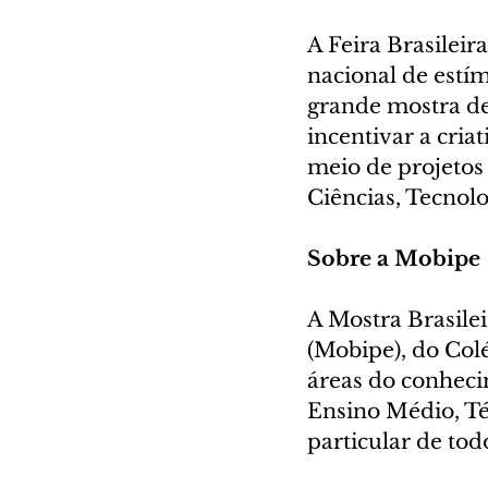
A Feira Brasilei
nacional de estím
grande mostra de
incentivar a cria
meio de projetos 
Ciências, Tecnolo
Sobre a Mobipe
A Mostra Brasile
(Mobipe), do Colé
áreas do conheci
Ensino Médio, Téc
particular de todo