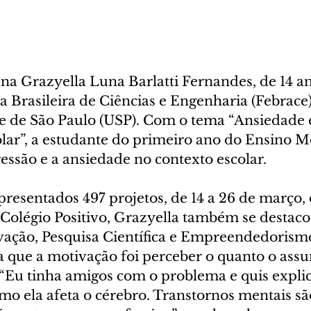
na Grazyella Luna Barlatti Fernandes, de 14 ano
 Brasileira de Ciências e Engenharia (Febrace)
e de São Paulo (USP). Com o tema “Ansiedade 
lar”, a estudante do primeiro ano do Ensino M
essão e a ansiedade no contexto escolar. 
presentados 497 projetos, de 14 a 26 de março,
o Colégio Positivo, Grazyella também se destac
ovação, Pesquisa Científica e Empreendedorism
a que a motivação foi perceber o quanto o assu
 “Eu tinha amigos com o problema e quis explic
mo ela afeta o cérebro. Transtornos mentais sã