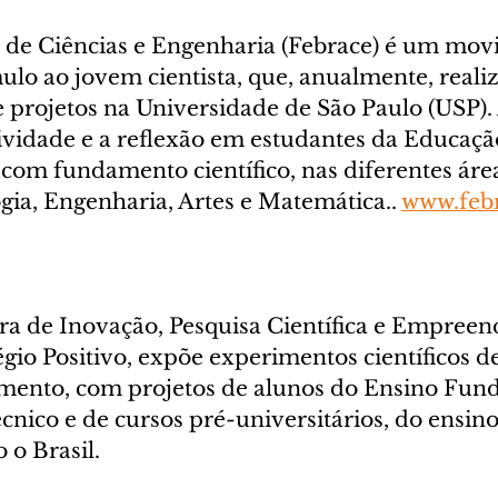
ra de Ciências e Engenharia (Febrace) é um mo
ulo ao jovem cientista, que, anualmente, reali
 projetos na Universidade de São Paulo (USP). 
tividade e a reflexão em estudantes da Educaçã
com fundamento científico, nas diferentes área
gia, Engenharia, Artes e Matemática.. 
www.febr
ira de Inovação, Pesquisa Científica e Empree
gio Positivo, expõe experimentos científicos de
mento, com projetos de alunos do Ensino Fund
nico e de cursos pré-universitários, do ensino
 o Brasil.  