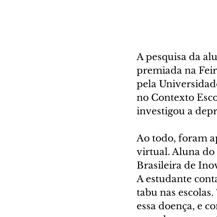
A pesquisa da alu
premiada na Feira
pela Universidad
no Contexto Esco
investigou a depr
Ao todo, foram a
virtual. Aluna d
Brasileira de In
A estudante cont
tabu nas escolas.
essa doença, e co