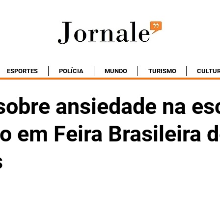
ESPORTES
POLÍCIA
MUNDO
TURISMO
CULTU
sobre ansiedade na es
 em Feira Brasileira 
s