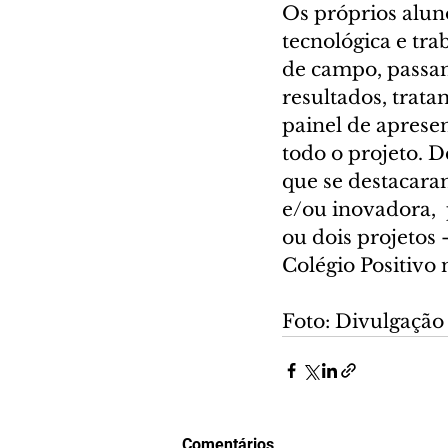
Os próprios alun
tecnológica e tra
de campo, passan
resultados, trat
painel de aprese
todo o projeto. D
que se destacaram
e/ou inovadora, 
ou dois projetos
Colégio Positivo 
Foto: Divulgação
Comentários