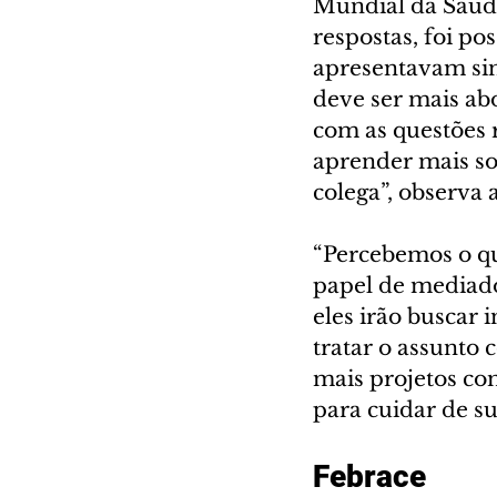
Mundial da Saúde
respostas, foi po
apresentavam sin
deve ser mais ab
com as questões 
aprender mais sob
colega”, observa 
“Percebemos o qu
papel de mediado
eles irão buscar
tratar o assunto 
mais projetos co
para cuidar de su
Febrace