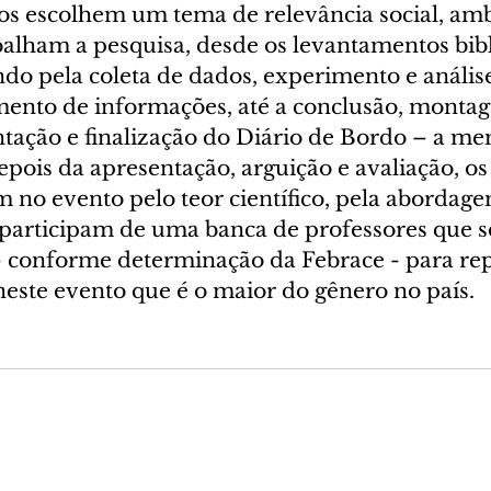
os escolhem um tema de relevância social, amb
balham a pesquisa, desde os levantamentos bibl
do pela coleta de dados, experimento e análise
amento de informações, até a conclusão, monta
ntação e finalização do Diário de Bordo – a me
epois da apresentação, arguição e avaliação, os
 no evento pelo teor científico, pela abordage
 participam de uma banca de professores que s
 - conforme determinação da Febrace - para rep
neste evento que é o maior do gênero no país. 