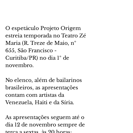
O espetáculo Projeto Origem 
estreia temporada no Teatro Zé 
Maria (R. Treze de Maio, nº 
655, São Francisco - 
Curitiba/PR) no dia 1º de 
novembro. 
No elenco, além de bailarinos 
brasileiros, as apresentações 
contam com artistas da 
Venezuela, Haiti e da Síria. 
As apresentações seguem até o 
dia 12 de novembro sempre de 
terça a sextas, às 20 horas; 