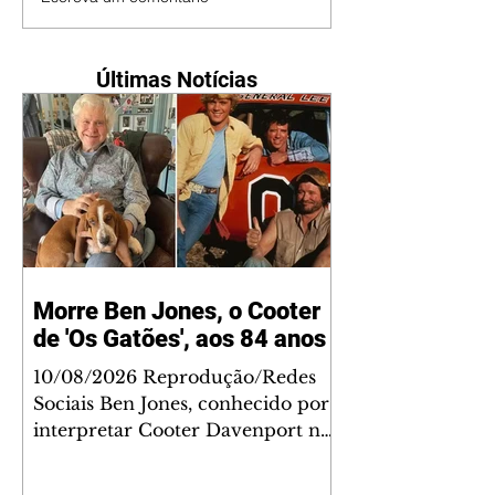
Últimas Notícias
Morre Ben Jones, o Cooter
de 'Os Gatões', aos 84 anos
10/08/2026 Reprodução/Redes
Sociais Ben Jones, conhecido por
interpretar Cooter Davenport na
série americana Os Gatões (The
Dukes of Hazzard), morreu aos