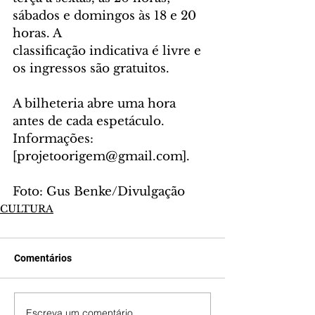
sábados e domingos às 18 e 20 
horas. A
classificação indicativa é livre e 
os ingressos são gratuitos. 
A bilheteria abre uma hora 
antes de cada espetáculo. 
Informações: 
[projetoorigem@gmail.com].
Foto: Gus Benke/Divulgação
CULTURA
Comentários
Escreva um comentário