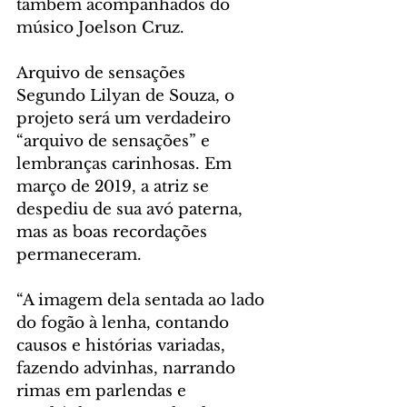
também acompanhados do 
músico Joelson Cruz.
Arquivo de sensações
Segundo Lilyan de Souza, o 
projeto será um verdadeiro 
“arquivo de sensações” e 
lembranças carinhosas. Em 
março de 2019, a atriz se 
despediu de sua avó paterna, 
mas as boas recordações 
permaneceram.
“A imagem dela sentada ao lado 
do fogão à lenha, contando 
causos e histórias variadas, 
fazendo advinhas, narrando 
rimas em parlendas e 