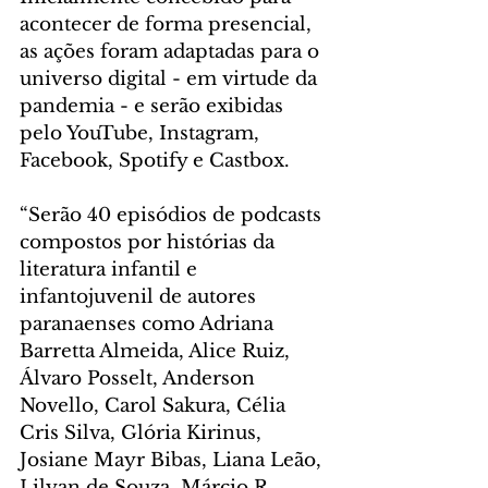
acontecer de forma presencial, 
as ações foram adaptadas para o 
universo digital - em virtude da 
pandemia - e serão exibidas 
pelo YouTube, Instagram, 
Facebook, Spotify e Castbox.
“Serão 40 episódios de podcasts 
compostos por histórias da 
literatura infantil e 
infantojuvenil de autores 
paranaenses como Adriana 
Barretta Almeida, Alice Ruiz, 
Álvaro Posselt, Anderson 
Novello, Carol Sakura, Célia 
Cris Silva, Glória Kirinus, 
Josiane Mayr Bibas, Liana Leão, 
Lilyan de Souza, Márcio R. 