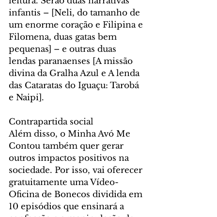
leitura. Serão duas narrativas 
infantis – [Neli, do tamanho de 
um enorme coração e Filipina e 
Filomena, duas gatas bem 
pequenas] – e outras duas 
lendas paranaenses [A missão 
divina da Gralha Azul e A lenda 
das Cataratas do Iguaçu: Tarobá 
e Naipi].
Contrapartida social
Além disso, o Minha Avó Me 
Contou também quer gerar 
outros impactos positivos na 
sociedade. Por isso, vai oferecer 
gratuitamente uma Vídeo-
Oficina de Bonecos dividida em 
10 episódios que ensinará a 