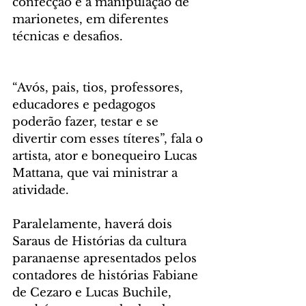
confecção e a manipulação de 
marionetes, em diferentes 
técnicas e desafios. 
“Avós, pais, tios, professores, 
educadores e pedagogos 
poderão fazer, testar e se 
divertir com esses títeres”, fala o 
artista, ator e bonequeiro Lucas 
Mattana, que vai ministrar a 
atividade.
Paralelamente, haverá dois 
Saraus de Histórias da cultura 
paranaense apresentados pelos 
contadores de histórias Fabiane 
de Cezaro e Lucas Buchile, 