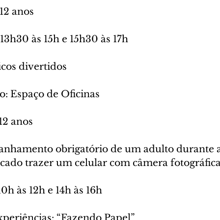
 12 anos
 13h30 às 15h e 15h30 às 17h
icos divertidos
o: Espaço de Oficinas
 12 anos
nhamento obrigatório de um adulto durante a
icado trazer um celular com câmera fotográfica
10h às 12h e 14h às 16h
xperiências: “Fazendo Papel”