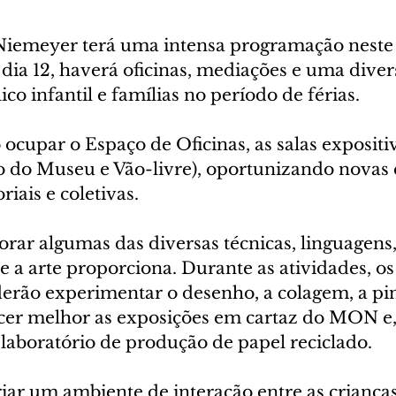
iemeyer terá uma intensa programação neste
o dia 12, haverá oficinas, mediações e uma dive
ico infantil e famílias no período de férias.
 ocupar o Espaço de Oficinas, as salas expositiv
 do Museu e Vão-livre), oportunizando novas 
riais e coletivas.
orar algumas das diversas técnicas, linguagens,
e a arte proporciona. Durante as atividades, os
derão experimentar o desenho, a colagem, a pin
ecer melhor as exposições em cartaz do MON e,
 laboratório de produção de papel reciclado.
iar um ambiente de interação entre as crianças