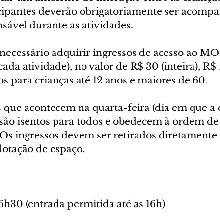
ticipantes deverão obrigatoriamente ser acomp
sável durante as atividades.
 necessário adquirir ingressos de acesso ao M
cada atividade), no valor de R$ 30 (inteira), R$
os para crianças até 12 anos e maiores de 60.
s que acontecem na quarta-feira (dia em que a 
 são isentos para todos e obedecem à ordem de
 Os ingressos devem ser retirados diretamente 
 lotação de espaço.
6h30 (entrada permitida até as 16h)