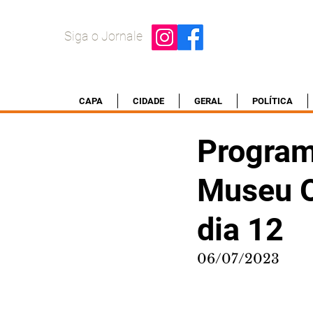
Siga o Jornale
CAPA
CIDADE
GERAL
POLÍTICA
Program
Museu O
dia 12
06/07/2023