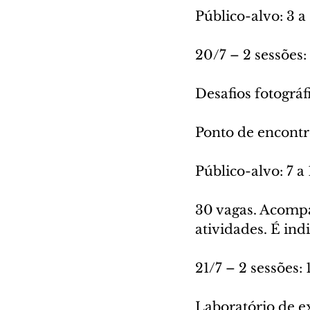
Público-alvo: 3 a
20/7 – 2 sessões:
Desafios fotográf
Ponto de encontr
Público-alvo: 7 a
30 vagas. Acompa
atividades. É ind
21/7 – 2 sessões: 
Laboratório de e