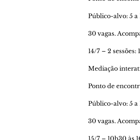
Público-alvo: 5 a
30 vagas. Acompa
14/7 – 2 sessões:
Mediação interati
Ponto de encontr
Público-alvo: 5 a
30 vagas. Acompa
15/7 – 10h30 às 1