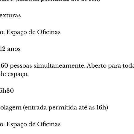
texturas
o: Espaço de Oficinas
 12 anos
60 pessoas simultaneamente. Aberto para todas
 de espaço.
16h30 
colagem (entrada permitida até as 16h)
o: Espaço de Oficinas