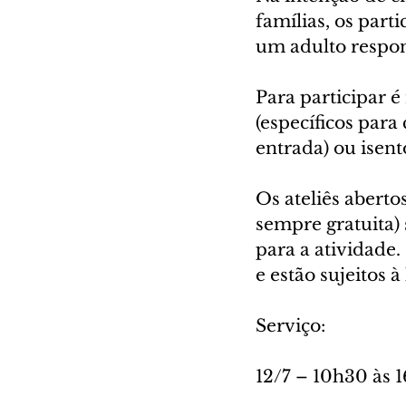
famílias, os par
um adulto respon
Para participar é
(específicos para 
entrada) ou isent
Os ateliês aberto
sempre gratuita)
para a atividade.
e estão sujeitos à
Serviço:
12/7 – 10h30 às 1