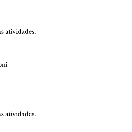
 atividades.
oni
 atividades.