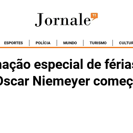
ESPORTES
POLÍCIA
MUNDO
TURISMO
CULTU
ação especial de féria
scar Niemeyer começ