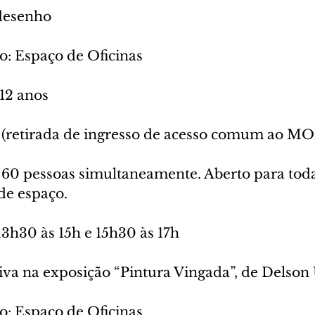
 desenho
o: Espaço de Oficinas
 12 anos
o (retirada de ingresso de acesso comum ao MO
60 pessoas simultaneamente. Aberto para todas
 de espaço.
 13h30 às 15h e 15h30 às 17h
iva na exposição “Pintura Vingada”, de Delson
o: Espaço de Oficinas