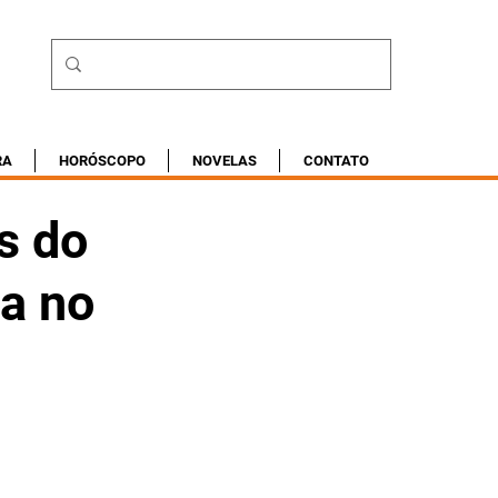
RA
HORÓSCOPO
NOVELAS
CONTATO
s do
a no