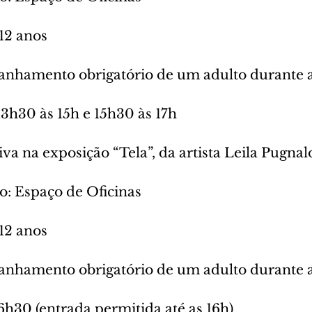
 12 anos
nhamento obrigatório de um adulto durante as
 13h30 às 15h e 15h30 às 17h
va na exposição “Tela”, da artista Leila Pugnal
o: Espaço de Oficinas
 12 anos
nhamento obrigatório de um adulto durante as
6h30 (entrada permitida até as 16h)