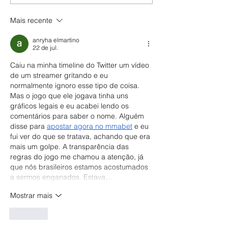
Mais recente
anryha elmartino
22 de jul.
Caiu na minha timeline do Twitter um vídeo 
de um streamer gritando e eu 
normalmente ignoro esse tipo de coisa. 
Mas o jogo que ele jogava tinha uns 
gráficos legais e eu acabei lendo os 
comentários para saber o nome. Alguém 
disse para 
apostar agora no mmabet
 e eu 
fui ver do que se tratava, achando que era 
mais um golpe. A transparência das 
regras do jogo me chamou a atenção, já 
que nós brasileiros estamos acostumados 
a sermos enganados. Estava…
Mostrar mais
Curtir