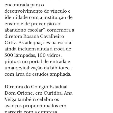
encontrada para o 
desenvolvimento de vínculo e 
identidade com a instituição de 
ensino e de prevenção ao 
abandono escolar”, comemora a 
diretora Rosana Cavalheiro 
Ortiz. As adequações na escola 
ainda incluem ainda a troca de 
500 lâmpadas, 100 vidros, 
pintura no portal de entrada e 
uma revitalização da biblioteca 
com área de estudos ampliada.
Diretora do Colégio Estadual 
Dom Orione, em Curitiba, Ana 
Veiga também celebra os 
avanços proporcionados em 
parceria com a empresa 