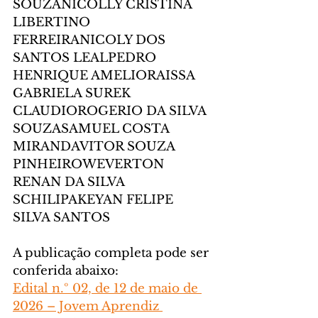
SOUZANICOLLY CRISTINA 
LIBERTINO 
FERREIRANICOLY DOS 
SANTOS LEALPEDRO 
HENRIQUE AMELIORAISSA 
GABRIELA SUREK 
CLAUDIOROGERIO DA SILVA 
SOUZASAMUEL COSTA 
MIRANDAVITOR SOUZA 
PINHEIROWEVERTON 
RENAN DA SILVA 
SCHILIPAKEYAN FELIPE 
SILVA SANTOS
A publicação completa pode ser 
conferida abaixo:
Edital n.º 02, de 12 de maio de 
2026 – Jovem Aprendiz 