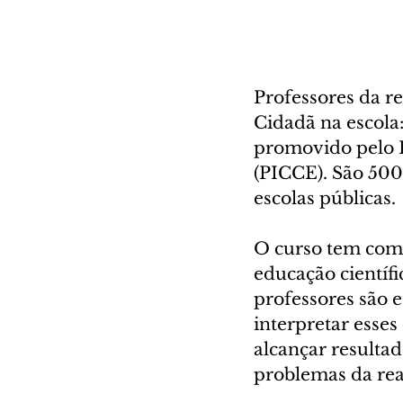
Professores da r
Cidadã na escola
promovido pelo P
(PICCE). São 500
escolas públicas.
O curso tem como
educação científi
professores são e
interpretar esses
alcançar resultad
problemas da rea