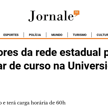
ESPORTES
POLÍCIA
MUNDO
TURISMO
CULTU
ores da rede estadual
ar de curso na Univers
o e terá carga horária de 60h 