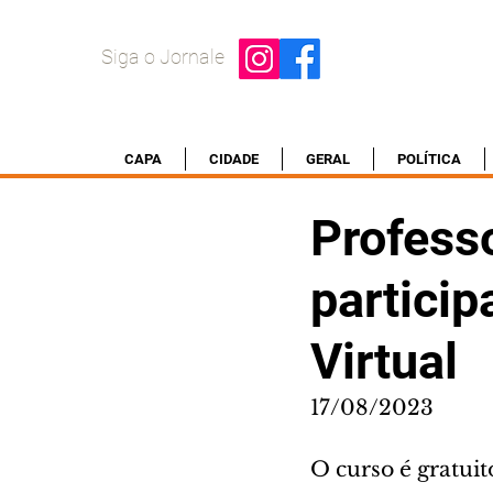
Siga o Jornale
CAPA
CIDADE
GERAL
POLÍTICA
Profess
particip
Virtual
17/08/2023
O curso é gratuit