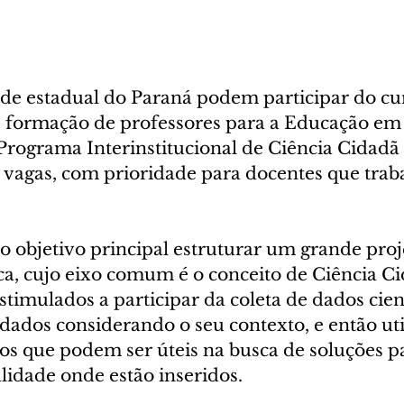
ede estadual do Paraná podem participar do cur
: formação de professores para a Educação em C
rograma Interinstitucional de Ciência Cidadã 
 vagas, com prioridade para docentes que trab
 objetivo principal estruturar um grande proj
ca, cujo eixo comum é o conceito de Ciência Ci
stimulados a participar da coleta de dados cient
 dados considerando o seu contexto, e então uti
os que podem ser úteis na busca de soluções pa
lidade onde estão inseridos.