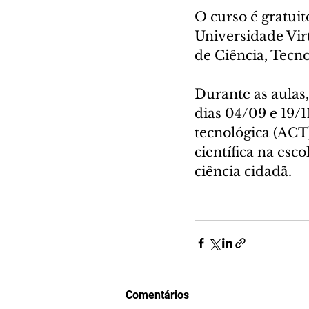
O curso é gratuit
Universidade Vir
de Ciência, Tecn
Durante as aulas,
dias 04/09 e 19/1
tecnológica (ACT)
científica na esc
ciência cidadã.
Comentários