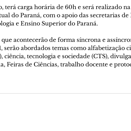
o, terá carga horária de 60h e será realizado n
tual do Paraná, com o apoio das secretarias de
ologia e Ensino Superior do Paraná.
 que acontecerão de forma síncrona e assíncro
1, serão abordados temas como alfabetização cie
, ciência, tecnologia e sociedade (CTS), divulg
ola, Feiras de Ciências, trabalho docente e proto