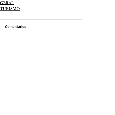
GERAL
TURISMO
Comentários
Escreva um comentário
Últimas Notícias