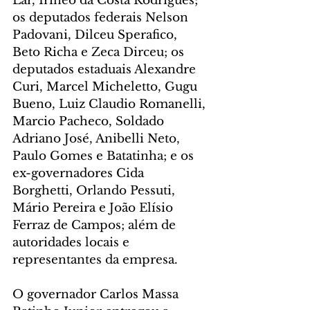
Lar, Irineo da Costa Rodrigues; 
os deputados federais Nelson 
Padovani, Dilceu Sperafico, 
Beto Richa e Zeca Dirceu; os 
deputados estaduais Alexandre 
Curi, Marcel Micheletto, Gugu 
Bueno, Luiz Claudio Romanelli, 
Marcio Pacheco, Soldado 
Adriano José, Anibelli Neto, 
Paulo Gomes e Batatinha; e os 
ex-governadores Cida 
Borghetti, Orlando Pessuti, 
Mário Pereira e João Elísio 
Ferraz de Campos; além de 
autoridades locais e 
representantes da empresa.
O governador Carlos Massa 