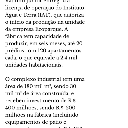
Ratinho Junior entregou a 
licença de operação do Instituto 
Água e Terra (IAT), que autoriza 
o início da produção na unidade 
da empresa Ecoparque. A 
fábrica tem capacidade de 
produzir, em seis meses, até 20 
prédios com 120 apartamentos 
cada, o que equivale a 2,4 mil 
unidades habitacionais.
O complexo industrial tem uma 
área de 180 mil m², sendo 30 
mil m² de área construída, e 
recebeu investimento de R＄ 
400 milhões, sendo R＄ 200 
milhões na fábrica (incluindo 
equipamentos de pátio e 