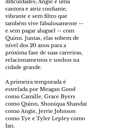
dificuldades; Angie é uma 
cantora e atriz confiante, 
vibrante e sem filtro que 
também vive fabulosamente -- 
e sem pagar aluguel -- com 
Quinn. Juntas, elas sobem de 
nível dos 20 anos para a 
próxima fase de suas carreiras, 
relacionamentos e sonhos na 
cidade grande.
A primeira temporada é 
estrelada por Meagan Good 
como Camille, Grace Byers 
como Quinn, Shoniqua Shandai 
como Angie, Jerrie Johnson 
como Tye e Tyler Lepley como 
Ian.