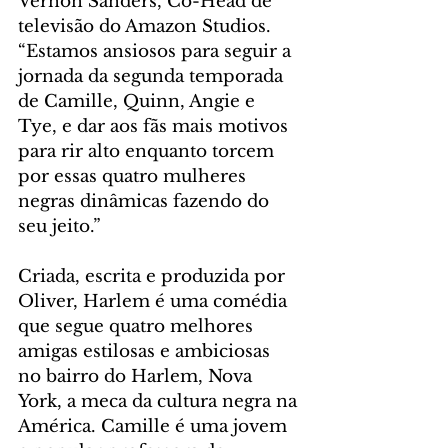
Vernon Sanders, Co-Head de 
televisão do Amazon Studios. 
“Estamos ansiosos para seguir a 
jornada da segunda temporada 
de Camille, Quinn, Angie e 
Tye, e dar aos fãs mais motivos 
para rir alto enquanto torcem 
por essas quatro mulheres 
negras dinâmicas fazendo do 
seu jeito.”
Criada, escrita e produzida por 
Oliver, Harlem é uma comédia 
que segue quatro melhores 
amigas estilosas e ambiciosas 
no bairro do Harlem, Nova 
York, a meca da cultura negra na 
América. Camille é uma jovem 