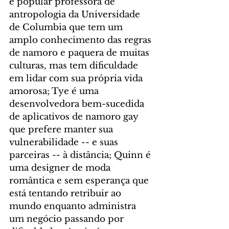
e popular professora de 
antropologia da Universidade 
de Columbia que tem um 
amplo conhecimento das regras 
de namoro e paquera de muitas 
culturas, mas tem dificuldade 
em lidar com sua própria vida 
amorosa; Tye é uma 
desenvolvedora bem-sucedida 
de aplicativos de namoro gay 
que prefere manter sua 
vulnerabilidade -- e suas 
parceiras -- à distância; Quinn é 
uma designer de moda 
romântica e sem esperança que 
está tentando retribuir ao 
mundo enquanto administra 
um negócio passando por 