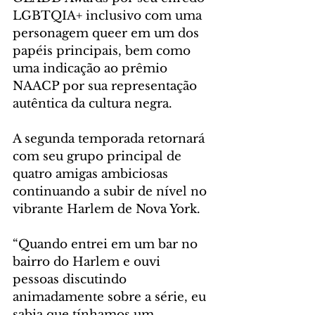
LGBTQIA+ inclusivo com uma 
personagem queer em um dos 
papéis principais, bem como 
uma indicação ao prêmio 
NAACP por sua representação 
autêntica da cultura negra. 
A segunda temporada retornará 
com seu grupo principal de 
quatro amigas ambiciosas 
continuando a subir de nível no 
vibrante Harlem de Nova York.
“Quando entrei em um bar no 
bairro do Harlem e ouvi 
pessoas discutindo 
animadamente sobre a série, eu 
sabia que tínhamos um 