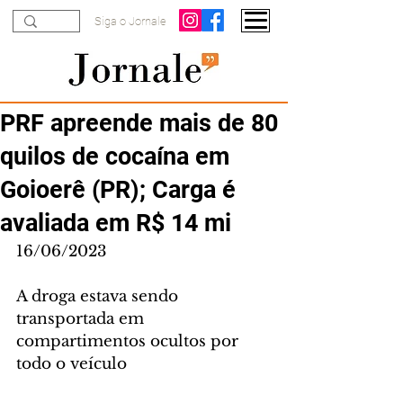
Siga o Jornale
PRF apreende mais de 80
quilos de cocaína em
Goioerê (PR); Carga é
avaliada em R$ 14 mi
16/06/2023
A droga estava sendo 
transportada em 
compartimentos ocultos por 
todo o veículo