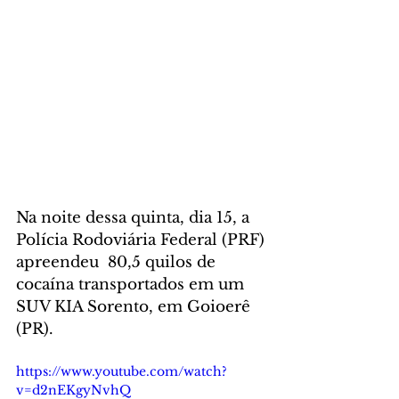
Na noite dessa quinta, dia 15, a 
Polícia Rodoviária Federal (PRF) 
apreendeu  80,5 quilos de 
cocaína transportados em um 
SUV KIA Sorento, em Goioerê 
(PR).
https://www.youtube.com/watch?
v=d2nEKgyNvhQ