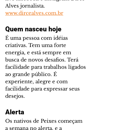
Alves jornalista. 
www.dircealves.com.br
Quem nasceu hoje
É uma pessoa com idéias 
criativas. Tem uma forte 
energia, e está sempre em 
busca de novos desafios. Terá 
facilidade para trabalhos ligados 
ao grande público. É 
experiente, alegre e com 
facilidade para expressar seus 
desejos.
Alerta
Os nativos de Peixes começam 
a semana no alerta, e a 