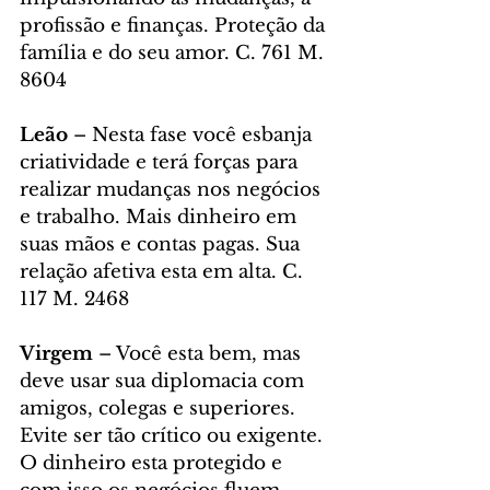
profissão e finanças. Proteção da 
família e do seu amor. C. 761 M. 
8604
Leão 
– Nesta fase você esbanja 
criatividade e terá forças para 
realizar mudanças nos negócios 
e trabalho. Mais dinheiro em 
suas mãos e contas pagas. Sua 
relação afetiva esta em alta. C. 
117 M. 2468
Virgem 
– Você esta bem, mas 
deve usar sua diplomacia com 
amigos, colegas e superiores. 
Evite ser tão crítico ou exigente. 
O dinheiro esta protegido e 