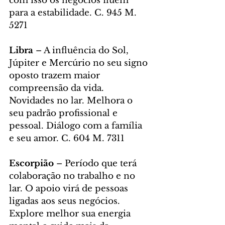
com isso os negócios fluem 
para a estabilidade. C. 945 M. 
5271
Libra
 – A influência do Sol, 
Júpiter e Mercúrio no seu signo 
oposto trazem maior 
compreensão da vida. 
Novidades no lar. Melhora o 
seu padrão profissional e 
pessoal. Diálogo com a família 
e seu amor. C. 604 M. 7311
Escorpião 
– Período que terá 
colaboração no trabalho e no 
lar. O apoio virá de pessoas 
ligadas aos seus negócios. 
Explore melhor sua energia 