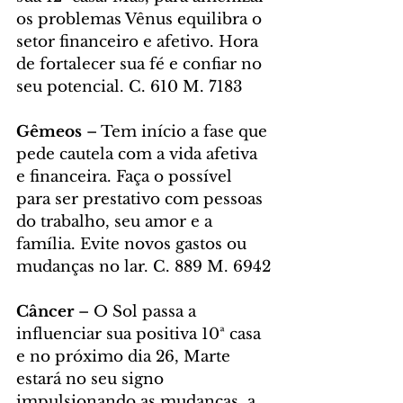
os problemas Vênus equilibra o 
setor financeiro e afetivo. Hora 
de fortalecer sua fé e confiar no 
seu potencial. C. 610 M. 7183
Gêmeos 
– Tem início a fase que 
pede cautela com a vida afetiva 
e financeira. Faça o possível 
para ser prestativo com pessoas 
do trabalho, seu amor e a 
família. Evite novos gastos ou 
mudanças no lar. C. 889 M. 6942
Câncer
 – O Sol passa a 
influenciar sua positiva 10ª casa 
e no próximo dia 26, Marte 
estará no seu signo 
impulsionando as mudanças, a 