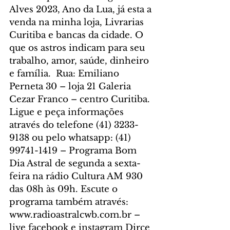
Alves 2023, Ano da Lua, já esta a 
venda na minha loja, Livrarias 
Curitiba e bancas da cidade. O 
que os astros indicam para seu 
trabalho, amor, saúde, dinheiro 
e família.  Rua: Emiliano 
Perneta 30 – loja 21 Galeria 
Cezar Franco – centro Curitiba. 
Ligue e peça informações 
através do telefone (41) 3233-
9138 ou pelo whatsapp: (41) 
99741-1419 – Programa Bom 
Dia Astral de segunda a sexta-
feira na rádio Cultura AM 930 
das 08h às 09h. Escute o 
programa também através: 
www.radioastralcwb.com.br – 
live facebook e instagram Dirce 