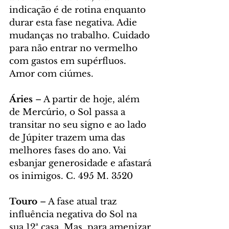
indicação é de rotina enquanto 
durar esta fase negativa. Adie 
mudanças no trabalho. Cuidado 
para não entrar no vermelho 
com gastos em supérfluos. 
Amor com ciúmes.
Áries
 – A partir de hoje, além 
de Mercúrio, o Sol passa a 
transitar no seu signo e ao lado 
de Júpiter trazem uma das 
melhores fases do ano. Vai 
esbanjar generosidade e afastará 
os inimigos. C. 495 M. 3520
Touro
 – A fase atual traz 
influência negativa do Sol na 
sua 12ª casa. Mas, para amenizar 