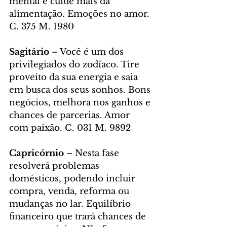
mental e cuide mais da 
alimentação. Emoções no amor. 
C. 375 M. 1980
Sagitário 
– Você é um dos 
privilegiados do zodíaco. Tire 
proveito da sua energia e saia 
em busca dos seus sonhos. Bons 
negócios, melhora nos ganhos e 
chances de parcerias. Amor 
com paixão. C. 031 M. 9892
Capricórnio
 – Nesta fase 
resolverá problemas 
domésticos, podendo incluir 
compra, venda, reforma ou 
mudanças no lar. Equilíbrio 
financeiro que trará chances de 