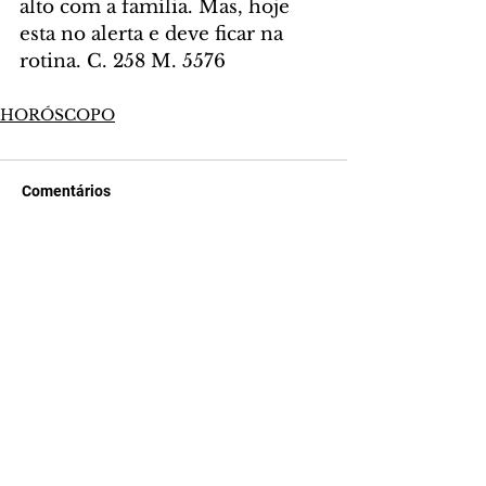
alto com a família. Mas, hoje 
esta no alerta e deve ficar na 
rotina. C. 258 M. 5576
HORÓSCOPO
Comentários
Escreva um comentário
Últimas Notícias