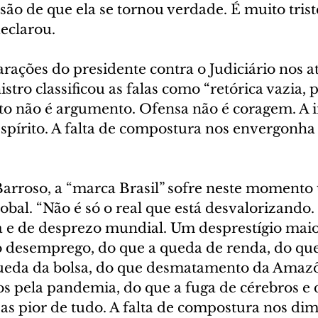
são de que ela se tornou verdade. É muito trist
eclarou.
rações do presidente contra o Judiciário nos a
istro classificou as falas como “retórica vazia, p
to não é argumento. Ofensa não é coragem. A in
spírito. A falta de compostura nos envergonha 
Barroso, a “marca Brasil” sofre neste momento
obal. “Não é só o real que está desvalorizando
a e de desprezo mundial. Um desprestígio maio
o desemprego, do que a queda de renda, do que 
queda da bolsa, do que desmatamento da Amazô
 pela pandemia, do que a fuga de cérebros e 
as pior de tudo. A falta de compostura nos dim