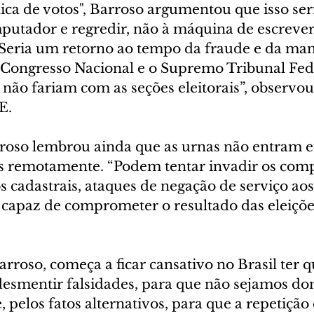
ica de votos", Barroso argumentou que isso ser
utador e regredir, não à máquina de escrever
 “Seria um retorno ao tempo da fraude e da man
 Congresso Nacional e o Supremo Tribunal Fede
não fariam com as seções eleitorais”, observou
E.
roso lembrou ainda que as urnas não entram e
is remotamente. “Podem tentar invadir os com
 cadastrais, ataques de negação de serviço aos
 capaz de comprometer o resultado das eleições
roso, começa a ficar cansativo no Brasil ter q
esmentir falsidades, para que não sejamos d
 pelos fatos alternativos, para que a repetição