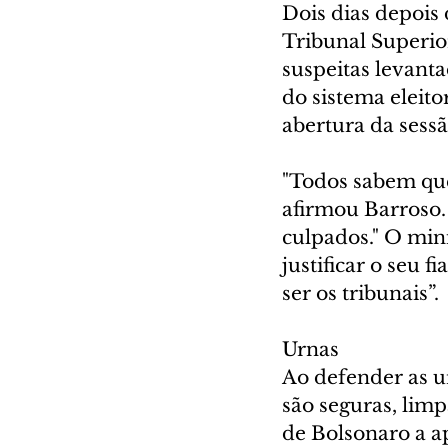
Dois dias depois 
Tribunal Superior
suspeitas levanta
do sistema eleito
abertura da sessã
"Todos sabem que
afirmou Barroso. 
culpados." O min
justificar o seu 
ser os tribunais”.
Urnas
Ao defender as ur
são seguras, limp
de Bolsonaro a a