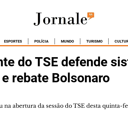
ESPORTES
POLÍCIA
MUNDO
TURISMO
CULTU
nte do TSE defende si
l e rebate Bolsonaro
u na abertura da sessão do TSE desta quinta-fe