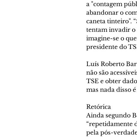
a "contagem públ
abandonar o comp
caneta tinteiro".
tentam invadir o
imagine-se o que 
presidente do TS
Luís Roberto Bar
não são acessíve
TSE e obter dados
mas nada disso é
Retórica
Ainda segundo Bar
“repetidamente d
pela pós-verdade,