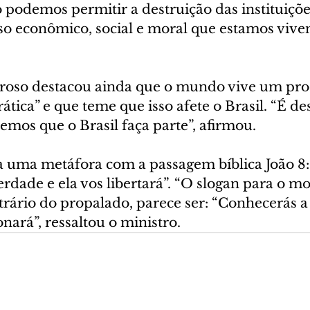
podemos permitir a destruição das instituiçõe
so econômico, social e moral que estamos viven
roso destacou ainda que o mundo vive um pro
tica” e que teme que isso afete o Brasil. “É de
mos que o Brasil faça parte”, afirmou.
a uma metáfora com a passagem bíblica João 8:
rdade e ela vos libertará”. “O slogan para o 
ntrário do propalado, parece ser: “Conhecerás a
onará”, ressaltou o ministro.