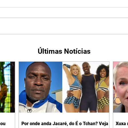
Últimas Notícias
tou
Por onde anda Jacaré, do É o Tchan? Veja
Xuxa 