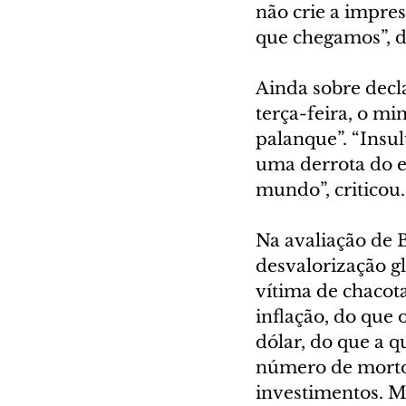
não crie a impres
que chegamos”, d
Ainda sobre decla
terça-feira, o min
palanque”. “Insul
uma derrota do e
mundo”, criticou.
Na avaliação de 
desvalorização gl
vítima de chacot
inflação, do que 
dólar, do que a 
número de mortos
investimentos. M