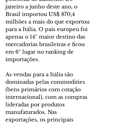
janeiro a junho deste ano, o 
Brasil importou US$ 870,4 
milhões a mais do que exportou 
para a Itália. O país europeu foi 
apenas o 14º maior destino das 
mercadorias brasileiras e ficou 
em 6º lugar no ranking de 
importações.
As vendas para a Itália são 
dominadas pelas commodities 
(bens primários com cotação 
internacional), com as compras 
lideradas por produtos 
manufaturados. Nas 
exportações, os principais 
produtos vendidos para a Itália 
no primeiro semestre foram 