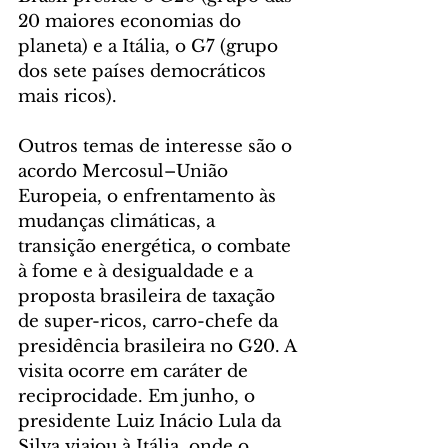
20 maiores economias do 
planeta) e a Itália, o G7 (grupo 
dos sete países democráticos 
mais ricos).
Outros temas de interesse são o 
acordo Mercosul–União 
Europeia, o enfrentamento às 
mudanças climáticas, a 
transição energética, o combate 
à fome e à desigualdade e a 
proposta brasileira de taxação 
de super-ricos, carro-chefe da 
presidência brasileira no G20. A 
visita ocorre em caráter de 
reciprocidade. Em junho, o 
presidente Luiz Inácio Lula da 
Silva viajou à Itália, onde o 