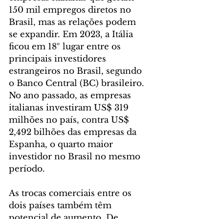
150 mil empregos diretos no 
Brasil, mas as relações podem 
se expandir. Em 2023, a Itália 
ficou em 18º lugar entre os 
principais investidores 
estrangeiros no Brasil, segundo 
o Banco Central (BC) brasileiro. 
No ano passado, as empresas 
italianas investiram US$ 319 
milhões no país, contra US$ 
2,492 bilhões das empresas da 
Espanha, o quarto maior 
investidor no Brasil no mesmo 
período.
As trocas comerciais entre os 
dois países também têm 
potencial de aumento. De 