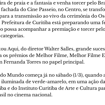
ra de praia e a fantasia e venha torcer pelo Bra
A fachada do Cine Passeio, no Centro, se trans
para a transmissão ao vivo da cerimônia do Os
 Prefeitura de Curitiba está preparando uma fe
co possa acompanhar a premiação e torcer pelo 
categorias.
ou Aqui, do diretor Walter Salles, grande suces
uta os prêmios de Melhor Filme, Melhor Filme E
m Fernanda Torres no papel principal.
do Mundo começa já no sábado (1/3), quando a
á iluminada de verde-amarelo, em uma ação d
iba e do Instituto Curitiba de Arte e Cultura pa
asil no cinema nacional.