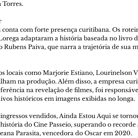
 Torres.
r
conta com forte presença curitibana. Os roteir
orega adaptaram a história baseada no livro do
o Rubens Paiva, que narra a trajetória de sua 
os locais como Marjorie Estiano, Lourinelson V
ilham na produção. Além disso, a empresa curi
ferência na revelação de filmes, foi responsáve
ivos históricos em imagens exibidas no longa.
ingressos vendidos, Ainda Estou Aqui se tornou
 história do Cine Passeio, superando o recorde 
eana Parasita, vencedora do Oscar em 2020.