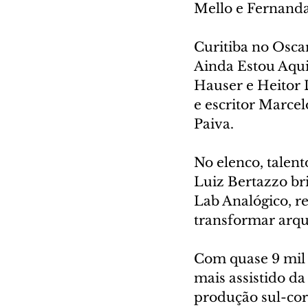
Mello e Fernanda
Curitiba no Osca
Ainda Estou Aqui 
Hauser e Heitor L
e escritor Marcel
Paiva.
No elenco, talent
Luiz Bertazzo br
Lab Analógico, re
transformar arqu
Com quase 9 mil 
mais assistido da
produção sul-cor