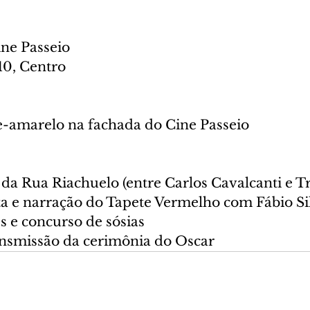
ne Passeio
10, Centro
-amarelo na fachada do Cine Passeio
da Rua Riachuelo (entre Carlos Cavalcanti e T
sta e narração do Tapete Vermelho com Fábio Si
s e concurso de sósias
ransmissão da cerimônia do Oscar