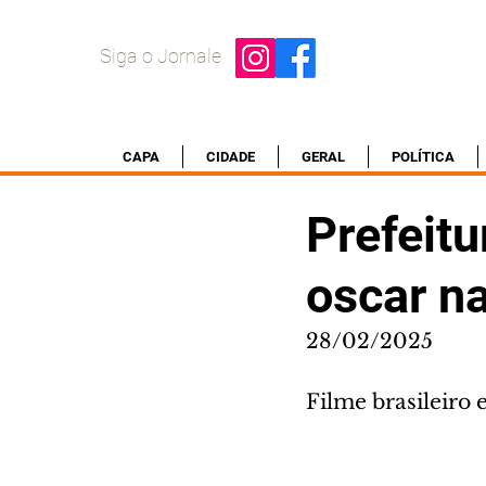
Siga o Jornale
CAPA
CIDADE
GERAL
POLÍTICA
Prefeitu
oscar n
28/02/2025
Filme brasileiro 