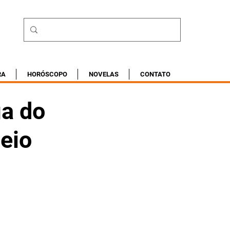
RA
HORÓSCOPO
NOVELAS
CONTATO
ga do
eio