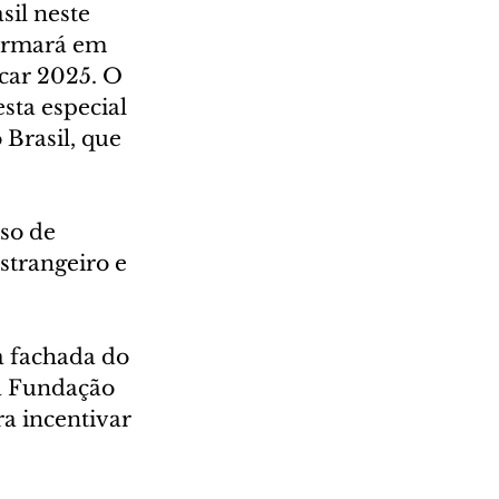
sil neste 
formará em 
car 2025. O 
sta especial 
Brasil, que 
so de 
strangeiro e 
 fachada do 
a Fundação 
ra incentivar 