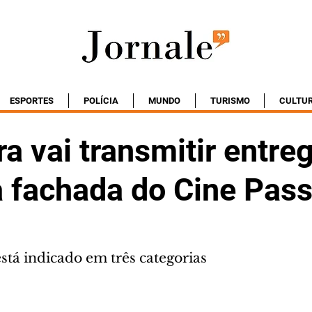
ESPORTES
POLÍCIA
MUNDO
TURISMO
CULTU
ra vai transmitir entre
a fachada do Cine Pass
está indicado em três categorias