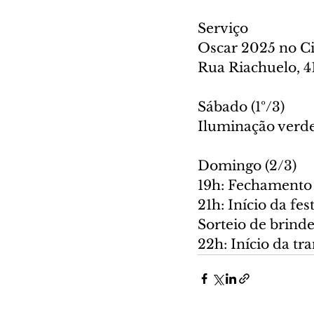
Serviço
Oscar 2025 no Ci
Rua Riachuelo, 4
Sábado (1º/3)
Iluminação verde
Domingo (2/3)
19h: Fechamento 
21h: Início da fe
Sorteio de brinde
22h: Início da t