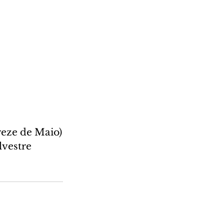
reze de Maio)
lvestre