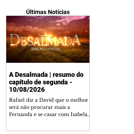
Últimas Notícias
A Desalmada | resumo do
capítulo de segunda -
10/08/2026
Rafael diz a David que o melhor
será não procurar mais a
Fernanda e se casar com Isabela.
Júlia diz a Otávio que sua esposa
desconfia que ele tem uma