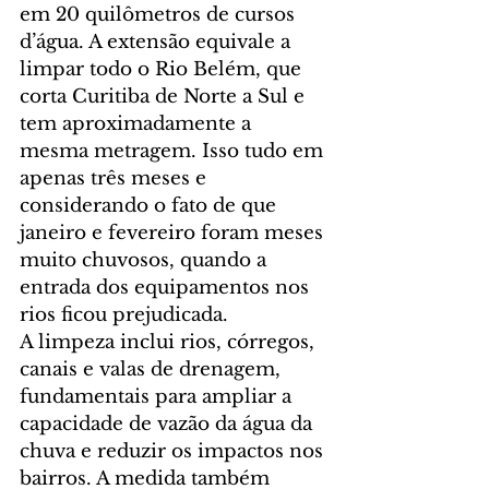
em 20 quilômetros de cursos 
d’água. A extensão equivale a 
limpar todo o Rio Belém, que 
corta Curitiba de Norte a Sul e 
tem aproximadamente a 
mesma metragem. Isso tudo em 
apenas três meses e 
considerando o fato de que 
janeiro e fevereiro foram meses 
muito chuvosos, quando a 
entrada dos equipamentos nos 
rios ficou prejudicada.
A limpeza inclui rios, córregos, 
canais e valas de drenagem, 
fundamentais para ampliar a 
capacidade de vazão da água da 
chuva e reduzir os impactos nos 
bairros. A medida também 