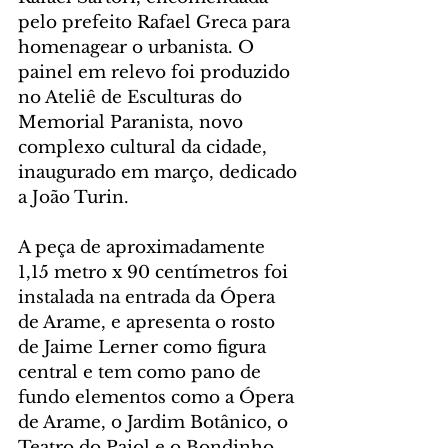
pelo prefeito Rafael Greca para 
homenagear o urbanista. O 
painel em relevo foi produzido 
no Ateliê de Esculturas do 
Memorial Paranista, novo 
complexo cultural da cidade, 
inaugurado em março, dedicado 
a João Turin.  
A peça de aproximadamente 
1,15 metro x 90 centímetros foi 
instalada na entrada da Ópera 
de Arame, e apresenta o rosto 
de Jaime Lerner como figura 
central e tem como pano de 
fundo elementos como a Ópera 
de Arame, o Jardim Botânico, o 
Teatro do Paiol e o Bondinho 