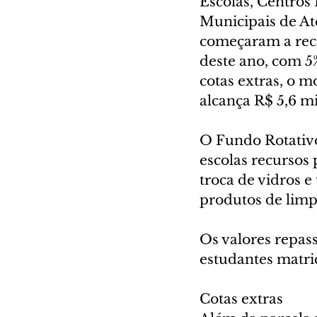
Escolas, Centros
Municipais de A
começaram a rece
deste ano, com 5
cotas extras, o 
alcança R$ 5,6 mi
O Fundo Rotativo
escolas recursos
troca de vidros e
produtos de limpe
Os valores repa
estudantes matri
Cotas extras