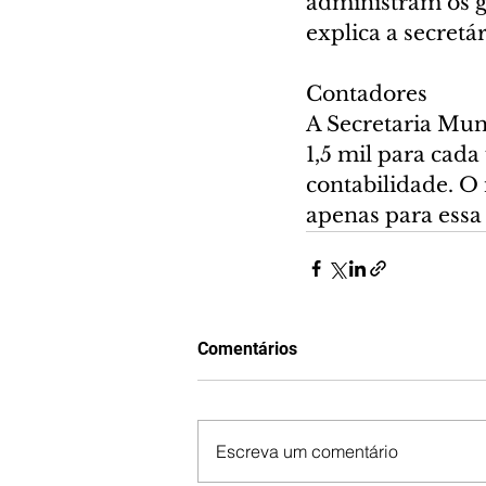
administram os ga
explica a secretár
Contadores
A Secretaria Mun
1,5 mil para cada
contabilidade. O
apenas para essa 
Comentários
Escreva um comentário