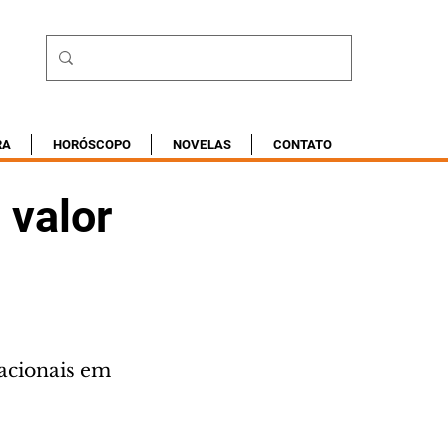
RA
HORÓSCOPO
NOVELAS
CONTATO
 valor
acionais em 