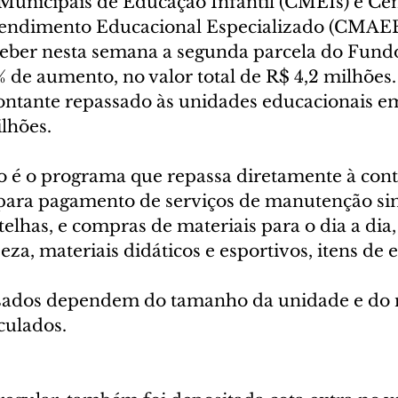
 Municipais de Educação Infantil (CMEIs) e Cen
tendimento Educacional Especializado (CMAEE
ber nesta semana a segunda parcela do Fundo
% de aumento, no valor total de R$ 4,2 milhões
montante repassado às unidades educacionais em
lhões.
 é o programa que repassa diretamente à cont
 para pagamento de serviços de manutenção si
 telhas, e compras de materiais para o dia a dia
za, materiais didáticos e esportivos, itens de e
ssados dependem do tamanho da unidade e do
culados.