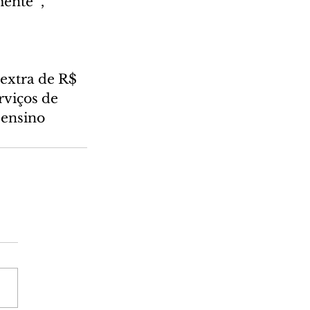
ente ”, 
extra de R$ 
rviços de 
 ensino 