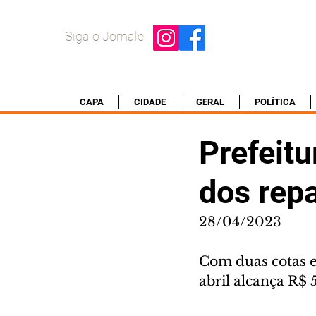
Siga o Jornale
CAPA
CIDADE
GERAL
POLÍTICA
Prefeitu
dos rep
28/04/2023
Com duas cotas e
abril alcança R$ 