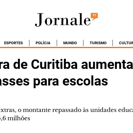
ESPORTES
POLÍCIA
MUNDO
TURISMO
CULTU
ra de Curitiba aumenta
asses para escolas
xtras, o montante repassado às unidades educ
5,6 milhões