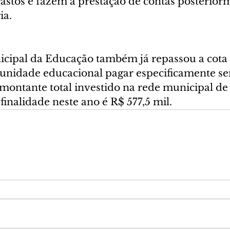
stos e fazem a prestação de contas posteriorm
ia.
icipal da Educação também já repassou a cota 
 unidade educacional pagar especificamente se
 montante total investido na rede municipal de
finalidade neste ano é R$ 577,5 mil.